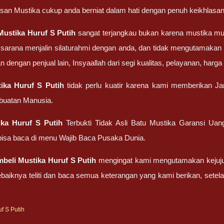
san Mustika cukup anda berniat dalam hati dengan penuh keikhlasan
Mustika Huruf S Putih
sangat terjangkau bukan karena mustika m
sarana menjalin silaturahmi dengan anda, dan tidak mengutamakan 
dengan penjual lain, Insyaallah dari segi kualitas, pelayanan, harga
ika Huruf S Putih
tidak perlu kuatir karena kami memberikan Ja
 buatan Manusia.
ika Huruf S Putih
Terbukti Tidak Asli Batu Mustika Garansi Uan
isa baca di menu Wajib Baca Pusaka Dunia.
mbeli
Mustika Huruf S Putih
mengingat kami mengutamakan kejujura
baiknya teliti dan baca semua keterangan yang kami berikan, set
f S Putih