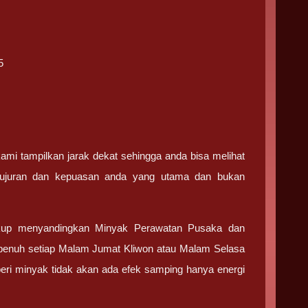
5
kami tampilkan jarak dekat sehingga anda bisa melihat
ejujuran dan kepuasan anda yang utama dan bukan
kup menyandingkan Minyak Perawatan Pusaka dan
 penuh setiap Malam Jumat Kliwon atau Malam Selasa
mberi minyak tidak akan ada efek samping hanya energi