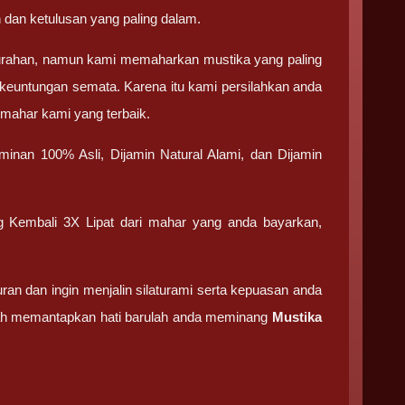
 dan ketulusan yang paling dalam.
urahan, namun kami memaharkan mustika yang paling
keuntungan semata. Karena itu kami persilahkan anda
 mahar kami yang terbaik.
minan 100% Asli, Dijamin Natural Alami, dan Dijamin
g Kembali 3X Lipat dari mahar yang anda bayarkan,
n dan ingin menjalin silaturami serta kepuasan anda
elah memantapkan hati barulah anda meminang
Mustika