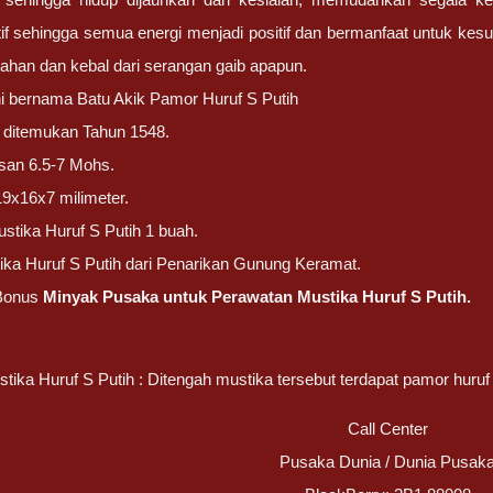
if sehingga semua energi menjadi positif dan bermanfaat untuk kesu
ahan dan kebal dari serangan gaib apapun.
ni bernama Batu Akik Pamor Huruf S Putih
ni ditemukan Tahun 1548.
san 6.5-7 Mohs.
19x16x7 milimeter.
stika Huruf S Putih 1 buah.
ika Huruf S Putih dari Penarikan Gunung Keramat.
Bonus
Minyak Pusaka untuk Perawatan Mustika Huruf S Putih.
tika Huruf S Putih : Ditengah mustika tersebut terdapat pamor huruf 
Call Center
Pusaka Dunia / Dunia Pusak