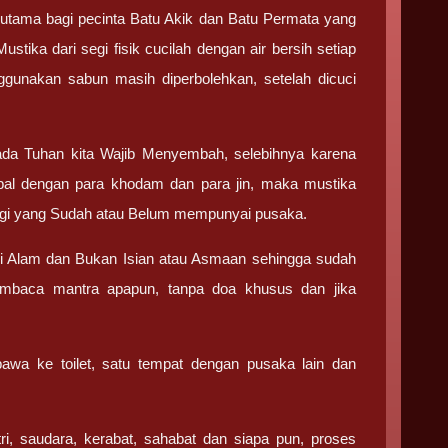
rutama bagi pecinta Batu Akik dan Batu Permata yang
ika dari segi fisik cucilah dengan air bersih setiap
nggunakan sabun masih diperbolehkan, setelah dicuci
a Tuhan kita Wajib Menyembah, selebihnya karena
bal dengan para khodam dan para jin, maka mustika
 bagi yang Sudah atau Belum mempunyai pusaka.
i Alam dan Bukan Isian atau Asmaan sehingga sudah
embaca mantra apapun, tanpa doa khusus dan jika
awa ke toilet, satu tempat dengan pusaka lain dan
ri, saudara, kerabat, sahabat dan siapa pun, proses