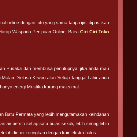
ual online dengan foto yang sama tanpa ijin. dipastikan
. Harap Waspada Penipuan Online, Baca
Ciri Ciri Toko
tan Pusaka dan membuka penutupnya, jika anda mau
u Malam Selasa Kliwon atau Setiap Tanggal Lahir anda
g hanya energi Mustika kurang maksimal.
 dan Batu Permata yang lebih mengutamakan keindahan
 air bersih setiap satu bulan sekali, lebih sering lebih
elah dicuci keringkan dengan kain ekstra halus.