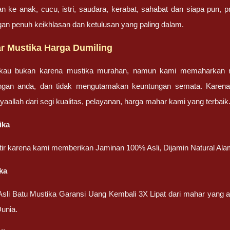
an ke anak, cucu, istri, saudara, kerabat, sahabat dan siapa pun,
gan penuh keikhlasan dan ketulusan yang paling dalam.
r Mustika Harga Dumiling
gkau bukan karena mustika murahan, namun kami memaharkan mu
engan anda, dan tidak mengutamakan keuntungan semata. Karen
nsyaallah dari segi kualitas, pelayanan, harga mahar kami yang terbaik
ika
atir karena kami memberikan Jaminan 100% Asli, Dijamin Natural Ala
ka
 Asli Batu Mustika Garansi Uang Kembali 3X Lipat dari mahar yang
unia.