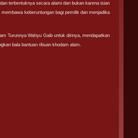
dan terbentuknya secara alami dan bukan karena isian
uk membawa keberuntungan bagi pemilik dan menjadika
lham Turunnya Wahyu Gaib untuk dirinya, mendapatkan
ngkan bala bantuan ribuan khodam alam.