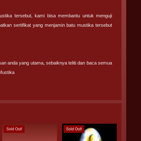
ustika tersebut, kami bisa membantu untuk menguji
tkan sertifikat yang menjamin batu mustika tersebut
san anda yang utama, sebaiknya teliti dan baca semua
Mustika
Sold Out!
Sold Out!
Sold Out