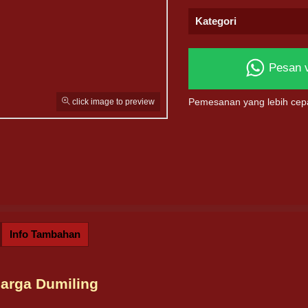
Kategori
Pesan 
click image to preview
Pemesanan yang lebih cep
Info Tambahan
arga Dumiling