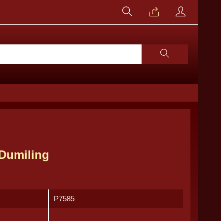
 Dumiling
P7585