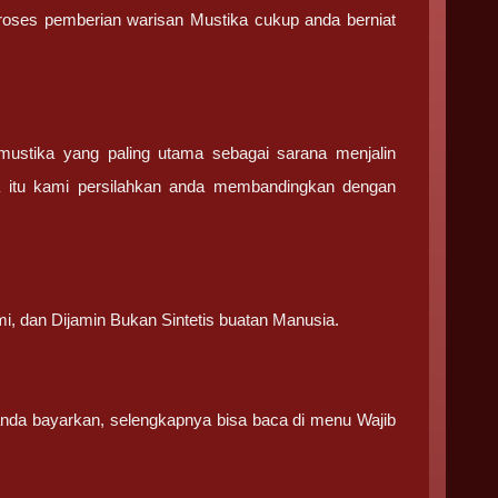
 proses pemberian warisan Mustika cukup anda berniat
stika yang paling utama sebagai sarana menjalin
a itu kami persilahkan anda membandingkan dengan
.
mi, dan Dijamin Bukan Sintetis buatan Manusia.
 anda bayarkan, selengkapnya bisa baca di menu Wajib