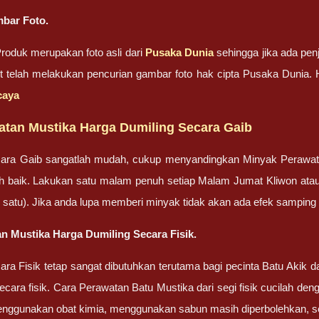
bar Foto.
oduk merupakan foto asli dari
Pusaka Dunia
sehingga jika ada penj
ut telah melakukan pencurian gambar foto hak cipta Pusaka Dunia
caya
atan Mustika Harga Dumiling Secara Gaib
ara Gaib sangatlah mudah, cukup menyandingkan Minyak Perawa
bih baik. Lakukan satu malam penuh setiap Malam Jumat Kliwon ata
lah satu). Jika anda lupa memberi minyak tidak akan ada efek sampin
n Mustika Harga Dumiling Secara Fisik.
ra Fisik tetap sangat dibutuhkan terutama bagi pecinta Batu Akik
cara fisik. Cara Perawatan Batu Mustika dari segi fisik cucilah dengan
enggunakan obat kimia, menggunakan sabun masih diperbolehkan, set