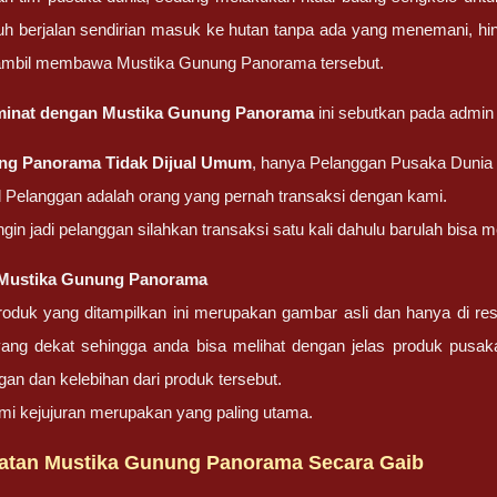
puh berjalan sendirian masuk ke hutan tanpa ada yang menemani, hi
sambil membawa Mustika Gunung Panorama tersebut.
rminat dengan Mustika Gunung Panorama
ini sebutkan pada admi
ng Panorama Tidak Dijual Umum
, hanya Pelanggan Pusaka Dunia 
Pelanggan adalah orang yang pernah transaksi dengan kami.
ingin jadi pelanggan silahkan transaksi satu kali dahulu barulah bis
Mustika Gunung Panorama
oduk yang ditampilkan ini merupakan gambar asli dan hanya di res
yang dekat sehingga anda bisa melihat dengan jelas produk pusa
gan dan kelebihan dari produk tersebut.
mi kejujuran merupakan yang paling utama.
atan Mustika Gunung Panorama Secara Gaib