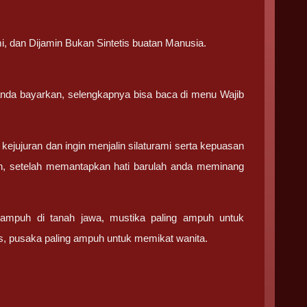
i, dan Dijamin Bukan Sintetis buatan Manusia.
 anda bayarkan, selengkapnya bisa baca di menu Wajib
jujuran dan ingin menjalin silaturami serta kepuasan
an, setelah memantapkan hati barulah anda meminang
g ampuh di tanah jawa, mustika paling ampuh untuk
nas, pusaka paling ampuh untuk memikat wanita.