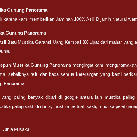
ika Gunung Panorama
atir karena kami memberikan Jaminan 100% Asli, Dijamin Natural Alam
ika Gunung Panorama
 Asli Batu Mustika Garansi Uang Kembali 3X Lipat dari mahar yang
unia.
sepuh
Mustika Gunung Panorama
mengingat kami mengutamakan ke
ma, sebaiknya teliti dan baca semua keterangan yang kami berik
g Panorama.
yang paling banyak dicari di google antara lain mustika palin
tika paling sakti di dunia, mustika bertuah sakti, mustika pelet ga
/ Dunia Pusaka