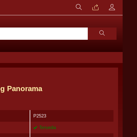
ng Panorama
P2523
Tersedia