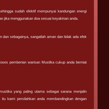
sehingga sudah efektif mempunyai kandungan energi
an jika menggunakan doa sesuai keyakinan anda.
in dan sebagainya, sangatlah aman dan tidak ada efek
 proses pemberian warisan Mustika cukup anda berniat
stika yang paling utama sebagai sarana menjalin
a itu kami persilahkan anda membandingkan dengan
.