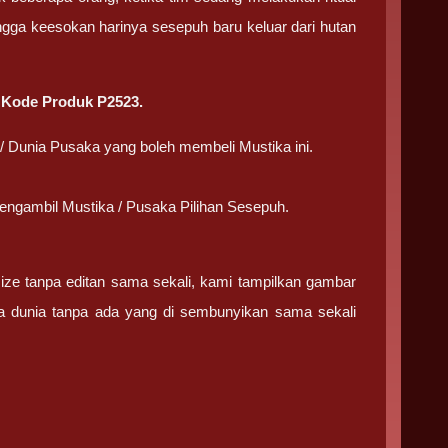
ngga keesokan harinya sesepuh baru keluar dari hutan
n
Kode Produk P2523.
/ Dunia Pusaka yang boleh membeli Mustika ini.
a mengambil Mustika / Pusaka Pilihan Sesepuh.
ize tanpa editan sama sekali, kami tampilkan gambar
ka dunia tanpa ada yang di sembunyikan sama sekali