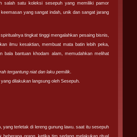
salah satu koleksi sesepuh yang memiliki pamor
keemasan yang sangat indah, unik dan sangat jarang
iritualnya tingkat tinggi mengalahkan pesaing bisnis,
n ilmu kesaktian, membuat mata batin lebih peka,
gkan bala bantuan khodam alam, memudahkan melihat
h tergantung niat dan laku pemilik
.
 yang dilakukan langsung oleh Sesepuh.
 yang terletak di lereng gunung lawu. saat itu sesepuh
 beberapa orang, ketika tim sedang melakukan ritual