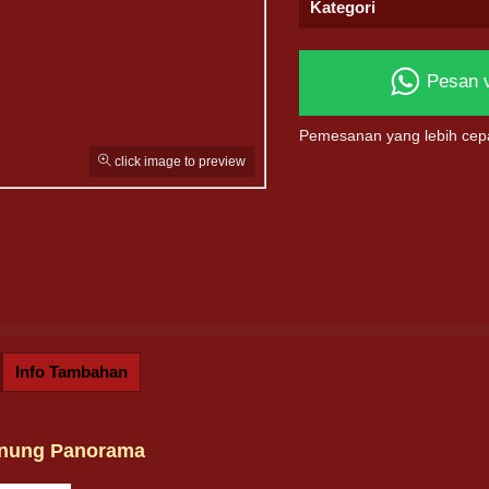
Kategori
Pesan 
Pemesanan yang lebih cep
click image to preview
Info Tambahan
unung Panorama