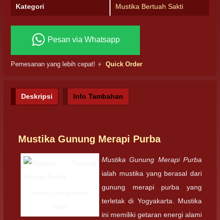
Kategori
Mustika Bertuah Sakti
Pesan via Whatsapp
Pemesanan yang lebih cepat!
Quick Order
Deskripsi
Info Tambahan
Mustika Gunung Merapi Purba
Mustika Gunung Merapi Purba
ialah mustika yang berasal dari
gunung merapi purba yang
Mustika Gunung Merapi
terletak di Yogyakarta. Mustika
Purba
ini memiliki getaran energi alami