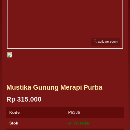
activate zoom
Mustika Gunung Merapi Purba
Rp 315.000
Kode
P6336
Stok
Tersedia