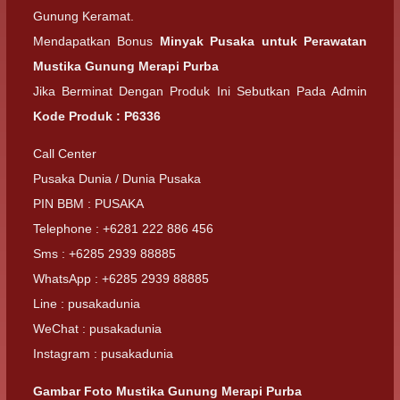
Gunung Keramat.
Mendapatkan Bonus
Minyak Pusaka untuk Perawatan
Mustika Gunung Merapi Purba
Jika Berminat Dengan Produk Ini Sebutkan Pada Admin
Kode Produk : P6336
Call Center
Pusaka Dunia / Dunia Pusaka
PIN BBM : PUSAKA
Telephone : +6281 222 886 456
Sms : +6285 2939 88885
WhatsApp : +6285 2939 88885
Line : pusakadunia
WeChat : pusakadunia
Instagram : pusakadunia
Gambar Foto Mustika Gunung Merapi Purba