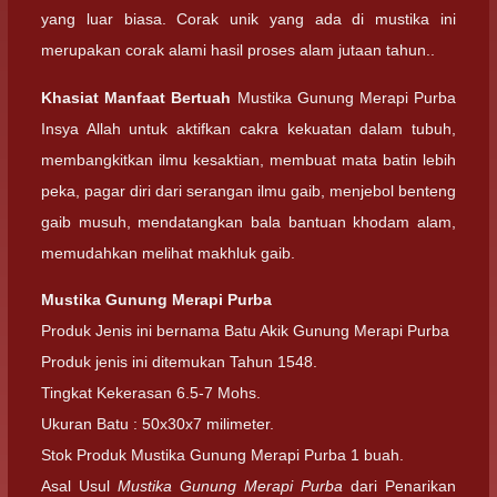
yang luar biasa. Corak unik yang ada di mustika ini
merupakan corak alami hasil proses alam jutaan tahun..
Khasiat Manfaat Bertuah
Mustika Gunung Merapi Purba
Insya Allah untuk aktifkan cakra kekuatan dalam tubuh,
membangkitkan ilmu kesaktian, membuat mata batin lebih
peka, pagar diri dari serangan ilmu gaib, menjebol benteng
gaib musuh, mendatangkan bala bantuan khodam alam,
memudahkan melihat makhluk gaib.
Mustika Gunung Merapi Purba
Produk Jenis ini bernama Batu Akik Gunung Merapi Purba
Produk jenis ini ditemukan Tahun 1548.
Tingkat Kekerasan 6.5-7 Mohs.
Ukuran Batu : 50x30x7 milimeter.
Stok Produk Mustika Gunung Merapi Purba 1 buah.
Asal Usul
Mustika Gunung Merapi Purba
dari Penarikan