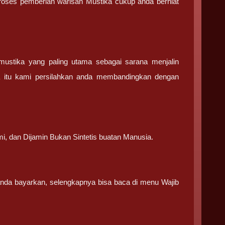
 proses pemberian warisan Mustika cukup anda berniat
stika yang paling utama sebagai sarana menjalin
a itu kami persilahkan anda membandingkan dengan
.
mi, dan Dijamin Bukan Sintetis buatan Manusia.
 anda bayarkan, selengkapnya bisa baca di menu Wajib