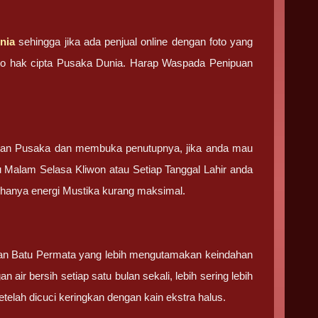
nia
sehingga jika ada penjual online dengan foto yang
foto hak cipta Pusaka Dunia. Harap Waspada Penipuan
tan Pusaka dan membuka penutupnya, jika anda mau
u Malam Selasa Kliwon atau Setiap Tanggal Lahir anda
g hanya energi Mustika kurang maksimal.
 dan Batu Permata yang lebih mengutamakan keindahan
 air bersih setiap satu bulan sekali, lebih sering lebih
elah dicuci keringkan dengan kain ekstra halus.