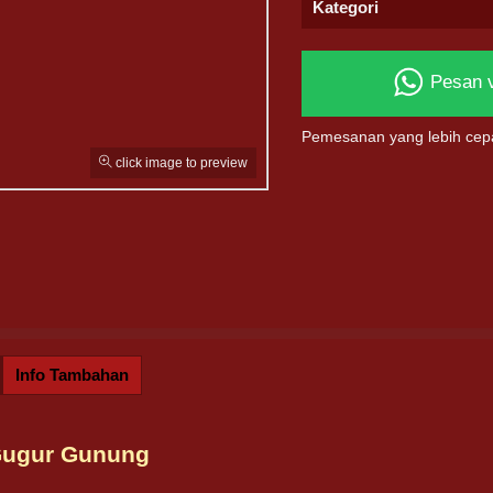
Kategori
Pesan 
Pemesanan yang lebih cep
click image to preview
Info Tambahan
Gugur Gunung