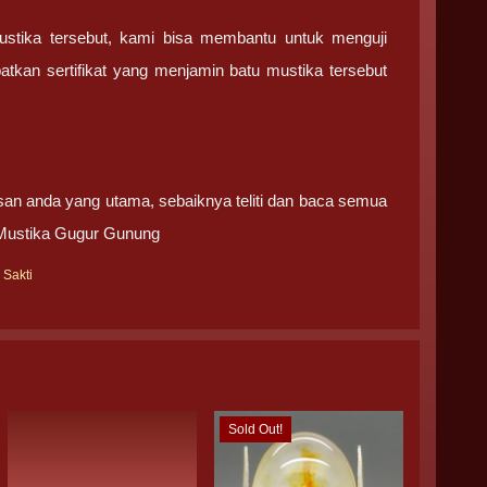
ustika tersebut, kami bisa membantu untuk menguji
tkan sertifikat yang menjamin batu mustika tersebut
san anda yang utama, sebaiknya teliti dan baca semua
 Mustika Gugur Gunung
 Sakti
Sold Out!