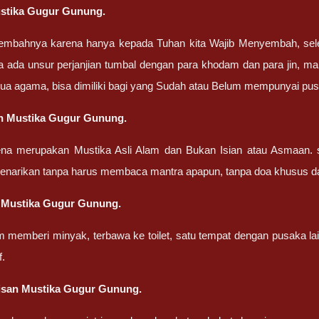
stika Gugur Gunung.
embahnya karena hanya kepada Tuhan kita Wajib Menyembah, sel
a ada unsur perjanjian tumbal dengan para khodam dan para jin, ma
ua agama, bisa dimiliki bagi yang Sudah atau Belum mempunyai pu
n Mustika Gugur Gunung.
ena merupakan Mustika Asli Alam dan Bukan Isian atau Asmaan. 
penarikan tanpa harus membaca mantra apapun, tanpa doa khusus d
 Mustika Gugur Gunung.
m memberi minyak, terbawa ke toilet, satu tempat dengan pusaka la
f.
isan Mustika Gugur Gunung.