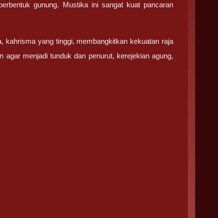
erbentuk gunung. Mustika ini sangat kuat pancaran
a, kahrisma yang tinggi, membangkitkan kekuatan raja
gar menjadi tunduk dan penurut, kerejekian agung,