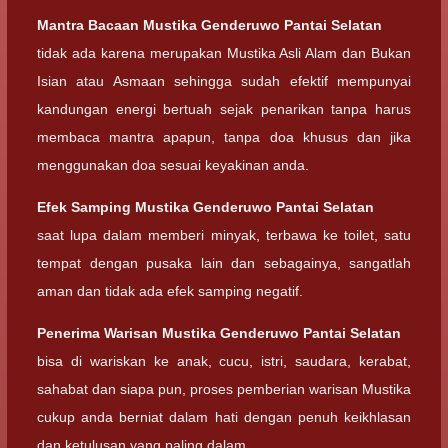
Mantra Bacaan
Mustika Genderuwo Pantai Selatan
tidak ada karena merupakan Mustika Asli Alam dan Bukan
Isian atau Asmaan sehingga sudah efektif mempunyai
kandungan energi bertuah sejak penarikan tanpa harus
membaca mantra apapun, tanpa doa khusus dan jika
menggunakan doa sesuai keyakinan anda.
Efek Samping
Mustika Genderuwo Pantai Selatan
saat lupa dalam memberi minyak, terbawa ke toilet, satu
tempat dengan pusaka lain dan sebagainya, sangatlah
aman dan tidak ada efek samping negatif.
Penerima Warisan
Mustika Genderuwo Pantai Selatan
bisa di wariskan ke anak, cucu, istri, saudara, kerabat,
sahabat dan siapa pun, proses pemberian warisan Mustika
cukup anda berniat dalam hati dengan penuh keikhlasan
dan ketulusan yang paling dalam.