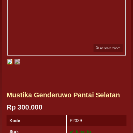
activate zoom
Mustika Genderuwo Pantai Selatan
Rp 300.000
Kode
P2339
Stok
Tersedia