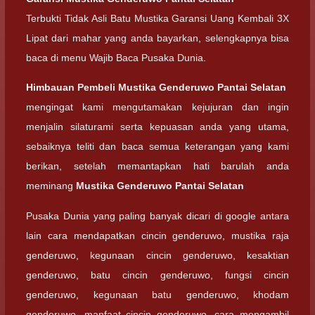
Terbukti Tidak Asli Batu Mustika Garansi Uang Kembali 3X
Lipat dari mahar yang anda bayarkan, selengkapnya bisa
baca di menu Wajib Baca Pusaka Dunia.
Himbauan Pembeli
Mustika Genderuwo Pantai Selatan
mengingat kami mengutamakan kejujuran dan ingin
menjalin silaturami serta kepuasan anda yang utama,
sebaiknya teliti dan baca semua keterangan yang kami
berikan, setelah memantapkan hati barulah anda
meminang
Mustika Genderuwo Pantai Selatan
Pusaka Dunia yang paling banyak dicari di google antara
lain cara mendapatkan cincin genderuwo, mustika raja
genderuwo, kegunaan cincin genderuwo, kesaktian
genderuwo, batu cincin genderuwo, fungsi cincin
genderuwo, kegunaan batu genderuwo, khodam
genderuwo, manfaat cincin genderuwo, cara mengambil