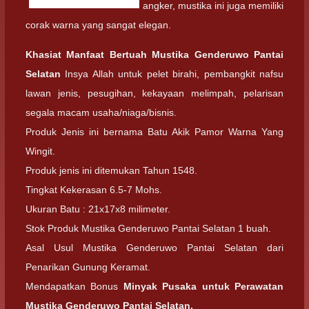
angker, mustika ini juga memiliki
corak warna yang sangat elegan.
Khasiat Manfaat Bertuah
Mustika Genderuwo Pantai
Selatan
Insya Allah untuk pelet birahi, pembangkit nafsu
lawan jenis, pesugihan, kekayaan melimpah, pelarisan
segala macam usaha/niaga/bisnis.
Produk Jenis ini bernama Batu Akik Pamor Warna Yang
Wingit.
Produk jenis ini ditemukan Tahun 1548.
Tingkat Kekerasan 6.5-7 Mohs.
Ukuran Batu : 21x17x8 milimeter.
Stok Produk Mustika Genderuwo Pantai Selatan 1 buah.
Asal Usul Mustika Genderuwo Pantai Selatan dari
Penarikan Gunung Keramat.
Mendapatkan Bonus
Minyak Pusaka untuk Perawatan
Mustika Genderuwo Pantai Selatan.