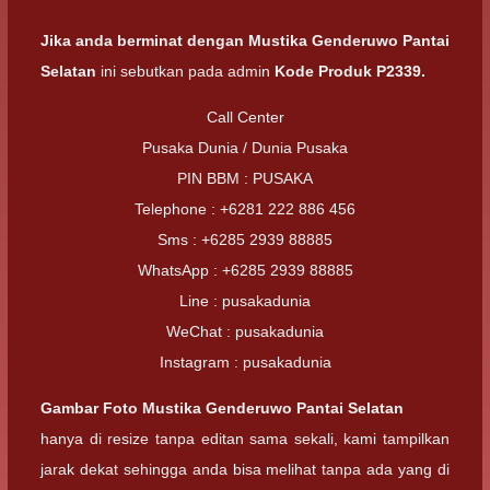
Jika anda berminat dengan
Mustika Genderuwo Pantai
Selatan
ini sebutkan pada admin
Kode Produk P2339.
Call Center
Pusaka Dunia / Dunia Pusaka
PIN BBM : PUSAKA
Telephone : +6281 222 886 456
Sms : +6285 2939 88885
WhatsApp : +6285 2939 88885
Line : pusakadunia
WeChat : pusakadunia
Instagram : pusakadunia
Gambar Foto
Mustika Genderuwo Pantai Selatan
hanya di resize tanpa editan sama sekali, kami tampilkan
jarak dekat sehingga anda bisa melihat tanpa ada yang di