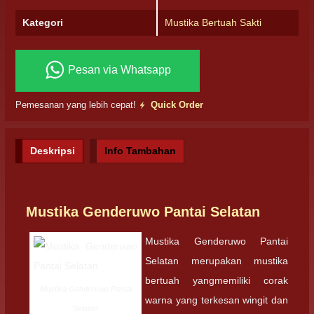
Kategori
Mustika Bertuah Sakti
Pesan via Whatsapp
Pemesanan yang lebih cepat!
Quick Order
Deskripsi
Info Tambahan
Mustika Genderuwo Pantai Selatan
Mustika Genderuwo Pantai
Selatan merupakan mustika
bertuah yangmemiliki corak
Mustika Genderuwo Pantai
warna yang terkesan wingit dan
Selatan