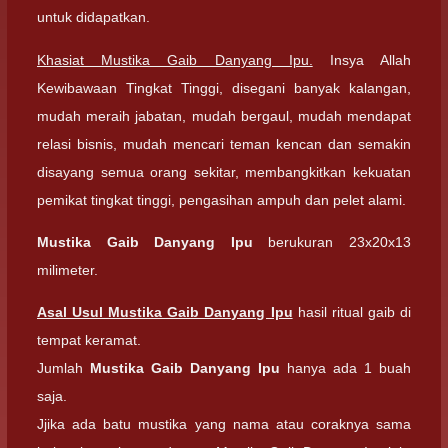
untuk didapatkan.
Khasiat Mustika Gaib Danyang Ipu.
Insya Allah
Kewibawaan Tingkat Tinggi, disegani banyak kalangan,
mudah meraih jabatan, mudah bergaul, mudah mendapat
relasi bisnis, mudah mencari teman kencan dan semakin
disayang semua orang sekitar, membangkitkan kekuatan
pemikat tingkat tinggi, pengasihan ampuh dan pelet alami.
Mustika Gaib Danyang Ipu
berukuran 23x20x13
milimeter.
Asal Usul Mustika Gaib Danyang Ipu
hasil ritual gaib di
tempat keramat.
Jumlah
Mustika Gaib Danyang Ipu
hanya ada 1 buah
saja.
Jjika ada batu mustika yang nama atau coraknya sama