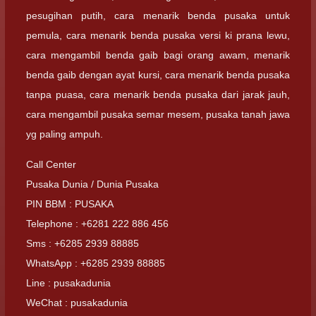
pesugihan putih, cara menarik benda pusaka untuk
pemula, cara menarik benda pusaka versi ki prana lewu,
cara mengambil benda gaib bagi orang awam, menarik
benda gaib dengan ayat kursi, cara menarik benda pusaka
tanpa puasa, cara menarik benda pusaka dari jarak jauh,
cara mengambil pusaka semar mesem, pusaka tanah jawa
yg paling ampuh.
Call Center
Pusaka Dunia / Dunia Pusaka
PIN BBM : PUSAKA
Telephone : +6281 222 886 456
Sms : +6285 2939 88885
WhatsApp : +6285 2939 88885
Line : pusakadunia
WeChat : pusakadunia