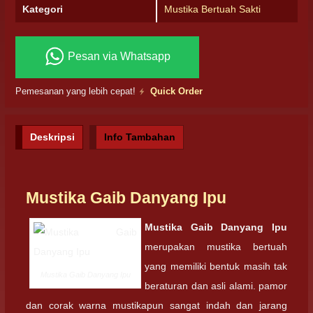
Kategori
Mustika Bertuah Sakti
Pesan via Whatsapp
Pemesanan yang lebih cepat!
Quick Order
Deskripsi
Info Tambahan
Mustika Gaib Danyang Ipu
Mustika Gaib Danyang Ipu
merupakan mustika bertuah
yang memiliki bentuk masih tak
Mustika Gaib Danyang Ipu
beraturan dan asli alami. pamor
dan corak warna mustikapun sangat indah dan jarang