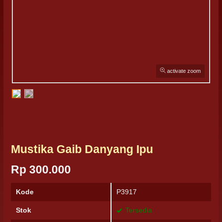
activate zoom
Mustika Gaib Danyang Ipu
Rp 300.000
Kode
P3917
Stok
Tersedia