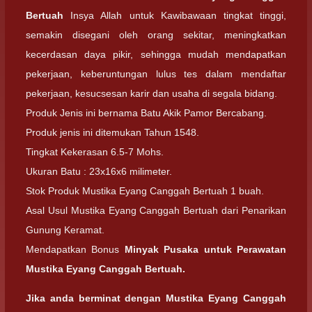
Bertuah
Insya Allah untuk Kawibawaan tingkat tinggi,
semakin disegani oleh orang sekitar, meningkatkan
kecerdasan daya pikir, sehingga mudah mendapatkan
pekerjaan, keberuntungan lulus tes dalam mendaftar
pekerjaan, kesucsesan karir dan usaha di segala bidang.
Produk Jenis ini bernama Batu Akik Pamor Bercabang.
Produk jenis ini ditemukan Tahun 1548.
Tingkat Kekerasan 6.5-7 Mohs.
Ukuran Batu : 23x16x6 milimeter.
Stok Produk Mustika Eyang Canggah Bertuah 1 buah.
Asal Usul Mustika Eyang Canggah Bertuah dari Penarikan
Gunung Keramat.
Mendapatkan Bonus
Minyak Pusaka untuk Perawatan
Mustika Eyang Canggah Bertuah.
Jika anda berminat dengan
Mustika Eyang Canggah