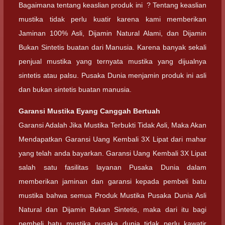
Bagaimana tentang keaslian produk ini ? Tentang keaslian
mustika tidak perlu kuatir karena kami memberikan
Jaminan 100% Asli, Dijamin Natural Alami, dan Dijamin
Bukan Sintetis buatan dari Manusia. Karena banyak sekali
penjual mustika yang ternyata mustika yang dijualnya
sintetis atau palsu. Pusaka Dunia menjamin produk ini asli
dan bukan sintetis buatan manusia.
Garansi
Mustika Eyang Canggah Bertuah
Garansi Adalah Jika Mustika Terbukti Tidak Asli, Maka Akan
Mendapatkan Garansi Uang Kembali 3X Lipat dari mahar
yang telah anda bayarkan. Garansi Uang Kembali 3X Lipat
salah satu fasilitas layanan Pusaka Dunia dalam
memberikan jaminan dan garansi kepada pembeli batu
mustika bahwa semua Produk Mustika Pusaka Dunia Asli
Natural dan Dijamin Bukan Sintetis, maka dari itu bagi
pembeli batu mustika pusaka dunia tidak perlu kawatir