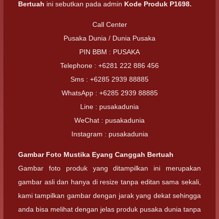
Bertuah
ini sebutkan pada admin
Kode Produk P1698.
Call Center
Pusaka Dunia / Dunia Pusaka
PIN BBM : PUSAKA
Telephone : +6281 222 886 456
Sms : +6285 2939 88885
WhatsApp : +6285 2939 88885
Line : pusakadunia
WeChat : pusakadunia
Instagram : pusakadunia
Gambar Foto
Mustika Eyang Canggah Bertuah
Gambar foto produk yang ditampilkan ini merupakan
gambar asli dan hanya di resize tanpa editan sama sekali,
kami tampilkan gambar dengan jarak yang dekat sehingga
anda bisa melihat dengan jelas produk pusaka dunia tanpa