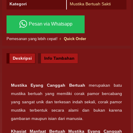
Kategori
Mustika Bertuah Sakti
Pesan via Whatsapp
Pemesanan yang lebih cepat!
Quick Order
Deskripsi
Info Tambahan
Mustika Eyang Canggah Bertuah
merupakan batu
mustika bertuah yang memiliki corak pamor bercabang
yang sangat unik dan terkesan indah sekali, corak pamor
mustika terbentuk secara alami dan bukan karena
gambaran maupun isian dari manusia.
Khasiat Manfaat Bertuah
Mustika Eyang Canggah