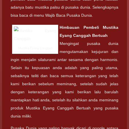
adanya batu mustika palsu di pusaka dunia. Selengkapnya
bisa baca di menu Wajib Baca Pusaka Dunia.
Himbauan Pembeli
Mustika
Eyang Canggah Bertuah
Mengingat pusaka dunia
Mustika Eyang Canggah
mengutamakan kejujuran dan
ingin menjalin silaturami antar sesama dengan harmonis.
Selain itu kepuasan anda adalah yang paling utama,
sebaiknya teliti dan baca semua keterangan yang telah
kami berikan sebelum meminang, setelah sudah jelas
dengan keterangan yang kami berikan lalu barulah
mantapkan hati anda, setelah itu silahkan anda meminang
produk Mustika Eyang Canggah Bertuah yang pusaka
dunia miliki.
Pusaka Dunia yang paling banyak dicari di google antara