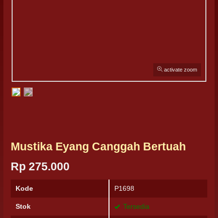
activate zoom
Mustika Eyang Canggah Bertuah
Rp 275.000
Kode
P1698
Stok
Tersedia