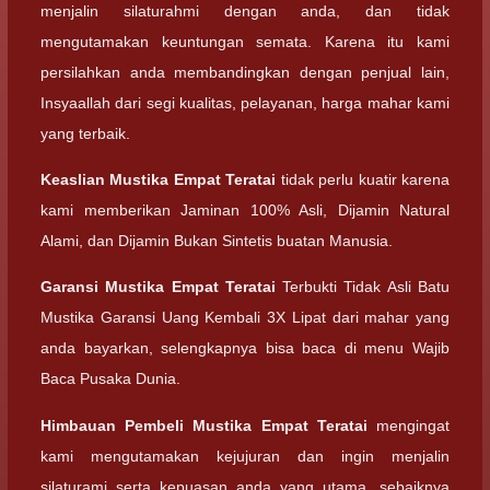
menjalin silaturahmi dengan anda, dan tidak
mengutamakan keuntungan semata. Karena itu kami
persilahkan anda membandingkan dengan penjual lain,
Insyaallah dari segi kualitas, pelayanan, harga mahar kami
yang terbaik.
Keaslian
Mustika Empat Teratai
tidak perlu kuatir karena
kami memberikan Jaminan 100% Asli, Dijamin Natural
Alami, dan Dijamin Bukan Sintetis buatan Manusia.
Garansi
Mustika Empat Teratai
Terbukti Tidak Asli Batu
Mustika Garansi Uang Kembali 3X Lipat dari mahar yang
anda bayarkan, selengkapnya bisa baca di menu Wajib
Baca Pusaka Dunia.
Himbauan Pembeli
Mustika Empat Teratai
mengingat
kami mengutamakan kejujuran dan ingin menjalin
silaturami serta kepuasan anda yang utama, sebaiknya