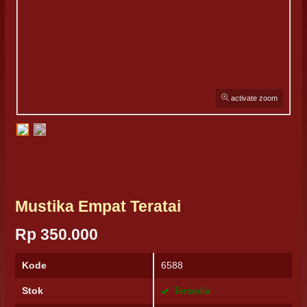
activate zoom
Mustika Empat Teratai
Rp 350.000
Kode
6588
Stok
Tersedia