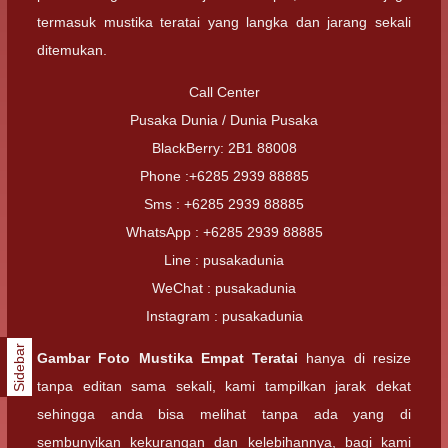
termasuk mustika teratai yang langka dan jarang sekali
ditemukan.
Call Center
Pusaka Dunia / Dunia Pusaka
BlackBerry: 2B1 88008
Phone :+6285 2939 88885
Sms : +6285 2939 88885
WhatsApp : +6285 2939 88885
Line : pusakadunia
WeChat : pusakadunia
Instagram : pusakadunia
Sidebar
Gambar Foto
Mustika Empat Teratai
hanya di resize
tanpa editan sama sekali, kami tampilkan jarak dekat
sehingga anda bisa melihat tanpa ada yang di
sembunyikan kekurangan dan kelebihannya, bagi kami