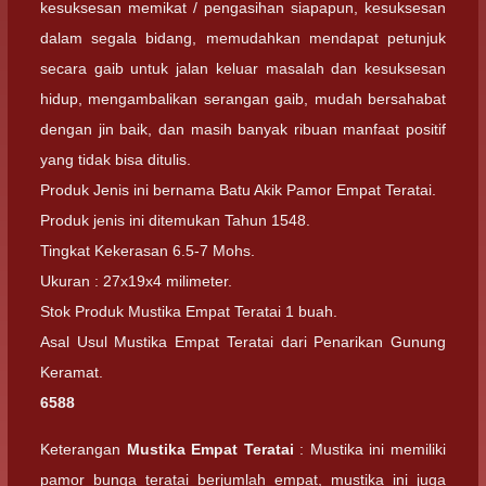
kesuksesan memikat / pengasihan siapapun, kesuksesan
dalam segala bidang, memudahkan mendapat petunjuk
secara gaib untuk jalan keluar masalah dan kesuksesan
hidup, mengambalikan serangan gaib, mudah bersahabat
dengan jin baik, dan masih banyak ribuan manfaat positif
yang tidak bisa ditulis.
Produk Jenis ini bernama Batu Akik Pamor Empat Teratai.
Produk jenis ini ditemukan Tahun 1548.
Tingkat Kekerasan 6.5-7 Mohs.
Ukuran : 27x19x4 milimeter.
Stok Produk Mustika Empat Teratai 1 buah.
Asal Usul Mustika Empat Teratai dari Penarikan Gunung
Keramat.
6588
Keterangan
Mustika Empat Teratai
: Mustika ini memiliki
pamor bunga teratai berjumlah empat, mustika ini juga