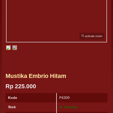
activate zoom
Mustika Embrio Hitam
Rp 225.000
Kode
P4309
Stok
Tersedia