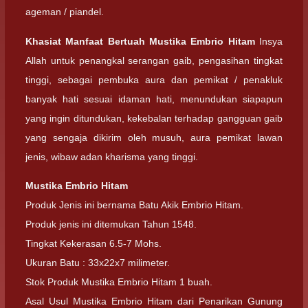
ageman / piandel.
Khasiat Manfaat Bertuah Mustika Embrio Hitam
Insya
Allah untuk penangkal serangan gaib, pengasihan tingkat
tinggi, sebagai pembuka aura dan pemikat / penakluk
banyak hati sesuai idaman hati, menundukan siapapun
yang ingin ditundukan, kekebalan terhadap gangguan gaib
yang sengaja dikirim oleh musuh, aura pemikat lawan
jenis, wibaw adan kharisma yang tinggi.
Mustika Embrio Hitam
Produk Jenis ini bernama Batu Akik Embrio Hitam.
Produk jenis ini ditemukan Tahun 1548.
Tingkat Kekerasan 6.5-7 Mohs.
Ukuran Batu : 33x22x7 milimeter.
Stok Produk Mustika Embrio Hitam 1 buah.
Asal Usul Mustika Embrio Hitam dari Penarikan Gunung