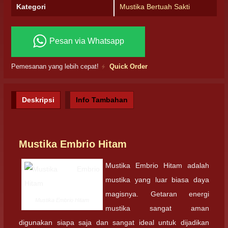
Kategori
Mustika Bertuah Sakti
Pesan via Whatsapp
Pemesanan yang lebih cepat!
Quick Order
Deskripsi
Info Tambahan
Mustika Embrio Hitam
Mustika Embrio Hitam adalah
mustika yang luar biasa daya
magisnya. Getaran energi
Mustika Embrio Hitam
mustika sangat aman
digunakan siapa saja dan sangat ideal untuk dijadikan