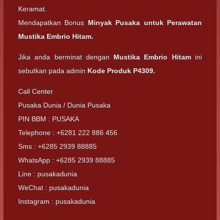
Keramat.
Mendapatkan Bonus
Minyak Pusaka untuk Perawatan
Mustika Embrio Hitam.
Jika anda berminat dengan
Mustika Embrio Hitam
ini
sebutkan pada admin
Kode Produk P4309.
Call Center
Pusaka Dunia / Dunia Pusaka
PIN BBM : PUSAKA
Telephone : +6281 222 886 456
Sms : +6285 2939 88885
WhatsApp : +6285 2939 88885
Line : pusakadunia
WeChat : pusakadunia
Instagram : pusakadunia