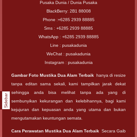
Pusaka Dunia / Dunia Pusaka
BlackBerry: 2B1 88008
Phone :+6285 2939 88885
Sms : +6285 2939 88885
WhatsApp : +6285 2939 88885
Line : pusakadunia
WeChat : pusakadunia
Instagram : pusakadunia
Gambar Foto
Mustika Dua Alam Terbaik
hanya di resize
tanpa editan sama sekali, kami tampilkan jarak dekat
sehingga anda bisa melihat tanpa ada yang di
Sidebar
sembunyikan kekurangan dan kelebihannya, bagi kami
kejujuran dan kepuasan anda yang utama dan bukan
mengutamakan keuntungan semata.
Cara Perawatan
Mustika Dua Alam Terbaik
Secara Gaib