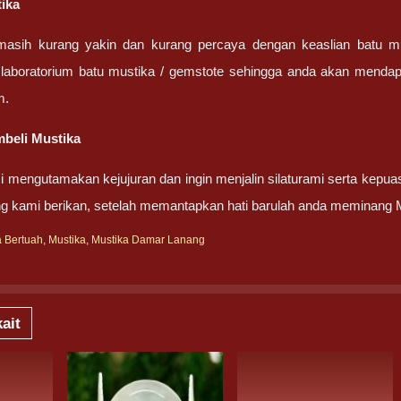
tika
masih kurang yakin dan kurang percaya dengan keaslian batu m
 laboratorium batu mustika / gemstote sehingga anda akan mendapa
m.
beli Mustika
 mengutamakan kejujuran dan ingin menjalin silaturami serta kepua
g kami berikan, setelah memantapkan hati barulah anda meminang 
a Bertuah
,
Mustika
,
Mustika Damar Lanang
ait