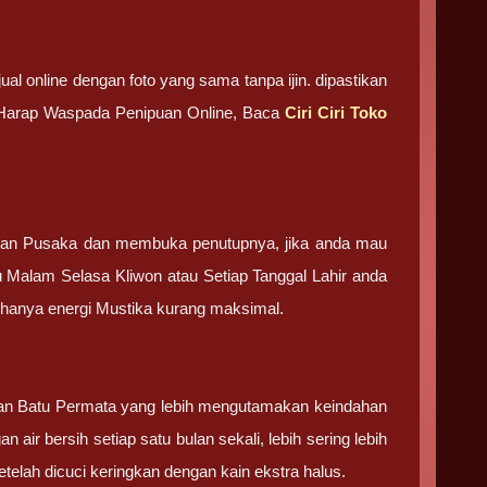
ual online dengan foto yang sama tanpa ijin. dipastikan
. Harap Waspada Penipuan Online, Baca
Ciri Ciri Toko
tan Pusaka dan membuka penutupnya, jika anda mau
u Malam Selasa Kliwon atau Setiap Tanggal Lahir anda
g hanya energi Mustika kurang maksimal.
 dan Batu Permata yang lebih mengutamakan keindahan
 air bersih setiap satu bulan sekali, lebih sering lebih
elah dicuci keringkan dengan kain ekstra halus.