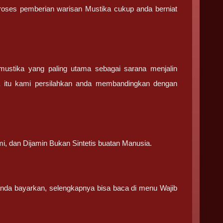
 proses pemberian warisan Mustika cukup anda berniat
stika yang paling utama sebagai sarana menjalin
a itu kami persilahkan anda membandingkan dengan
.
mi, dan Dijamin Bukan Sintetis buatan Manusia.
 anda bayarkan, selengkapnya bisa baca di menu Wajib