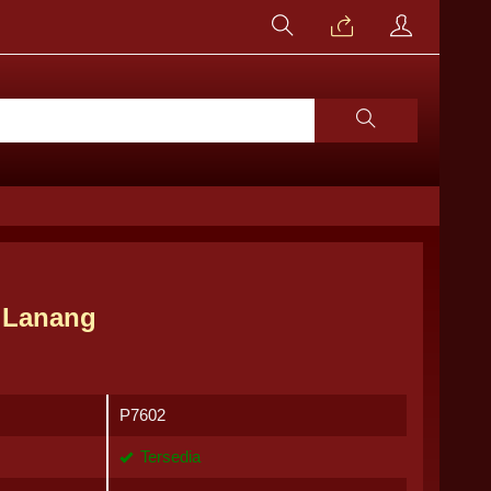
 Lanang
P7602
Tersedia