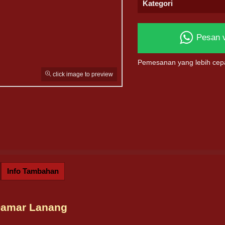
Kategori
Pesan 
Pemesanan yang lebih cep
click image to preview
Info Tambahan
Damar Lanang