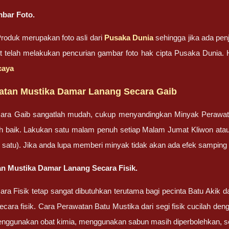
bar Foto.
oduk merupakan foto asli dari
Pusaka Dunia
sehingga jika ada penj
ut telah melakukan pencurian gambar foto hak cipta Pusaka Dunia
caya
atan Mustika Damar Lanang Secara Gaib
ara Gaib sangatlah mudah, cukup menyandingkan Minyak Perawa
bih baik. Lakukan satu malam penuh setiap Malam Jumat Kliwon ata
lah satu). Jika anda lupa memberi minyak tidak akan ada efek sampin
n Mustika Damar Lanang Secara Fisik.
ra Fisik tetap sangat dibutuhkan terutama bagi pecinta Batu Akik
cara fisik. Cara Perawatan Batu Mustika dari segi fisik cucilah dengan
enggunakan obat kimia, menggunakan sabun masih diperbolehkan, set