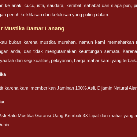
an ke anak, cucu, istri, saudara, kerabat, sahabat dan siapa pun,
gan penuh keikhlasan dan ketulusan yang paling dalam.
r Mustika Damar Lanang
gkau bukan karena mustika murahan, namun kami memaharkan mu
engan anda, dan tidak mengutamakan keuntungan semata. Karen
nsyaallah dari segi kualitas, pelayanan, harga mahar kami yang terbaik
ika
atir karena kami memberikan Jaminan 100% Asli, Dijamin Natural Ala
ka
 Asli Batu Mustika Garansi Uang Kembali 3X Lipat dari mahar yang
unia.