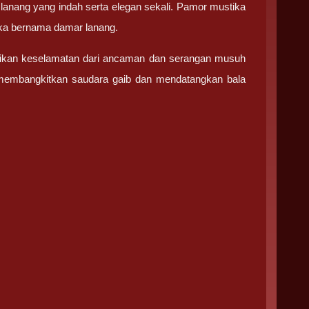
anang yang indah serta elegan sekali. Pamor mustika
ika bernama damar lanang.
erikan keselamatan dari ancaman dan serangan musuh
, membangkitkan saudara gaib dan mendatangkan bala