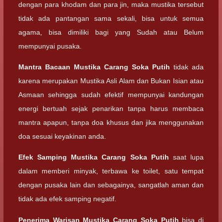
dengan para khodam dan para jin, maka mustika tersebut
tidak ada pantangan sama sekali, bisa untuk semua
agama, bisa dimiliki bagi yang Sudah atau Belum
mempunyai pusaka.
Mantra Bacaan
Mustika Carang Soka Putih
tidak ada
karena merupakan Mustika Asli Alam dan Bukan Isian atau
Asmaan sehingga sudah efektif mempunyai kandungan
energi bertuah sejak penarikan tanpa harus membaca
mantra apapun, tanpa doa khusus dan jika menggunakan
doa sesuai keyakinan anda.
Efek Samping
Mustika Carang Soka Putih
saat lupa
dalam memberi minyak, terbawa ke toilet, satu tempat
dengan pusaka lain dan sebagainya, sangatlah aman dan
tidak ada efek samping negatif.
Penerima Warisan
Mustika Carang Soka Putih
bisa di