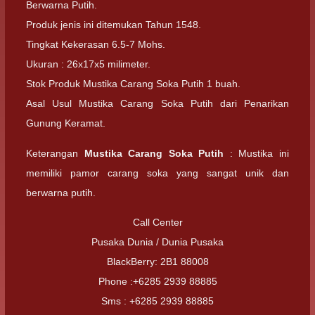
Berwarna Putih.
Produk jenis ini ditemukan Tahun 1548.
Tingkat Kekerasan 6.5-7 Mohs.
Ukuran : 26x17x5 milimeter.
Stok Produk Mustika Carang Soka Putih 1 buah.
Asal Usul Mustika Carang Soka Putih dari Penarikan
Gunung Keramat.
Keterangan
Mustika Carang Soka Putih
: Mustika ini
memiliki pamor carang soka yang sangat unik dan
berwarna putih.
Call Center
Pusaka Dunia / Dunia Pusaka
BlackBerry: 2B1 88008
Phone :+6285 2939 88885
Sms : +6285 2939 88885