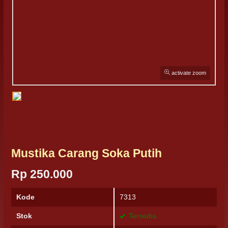
activate zoom
Mustika Carang Soka Putih
Rp 250.000
Kode
7313
Stok
Tersedia