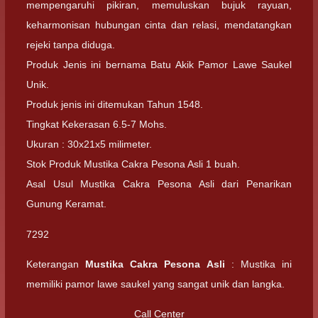
mempengaruhi pikiran, memuluskan bujuk rayuan,
keharmonisan hubungan cinta dan relasi, mendatangkan
rejeki tanpa diduga.
Produk Jenis ini bernama Batu Akik Pamor Lawe Saukel
Unik.
Produk jenis ini ditemukan Tahun 1548.
Tingkat Kekerasan 6.5-7 Mohs.
Ukuran : 30x21x5 milimeter.
Stok Produk Mustika Cakra Pesona Asli 1 buah.
Asal Usul Mustika Cakra Pesona Asli dari Penarikan
Gunung Keramat.
7292
Keterangan
Mustika Cakra Pesona Asli
: Mustika ini
memiliki pamor lawe saukel yang sangat unik dan langka.
Call Center