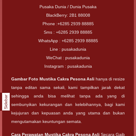
Pusaka Dunia / Dunia Pusaka
BlackBerry: 2B1 88008
Phone :+6285 2939 88885
Sms : +6285 2939 88885
WhatsApp : +6285 2939 88885
Line : pusakadunia
WeChat : pusakadunia
Instagram : pusakadunia
Gambar Foto
Mustika Cakra Pesona Asli
hanya di resize
tanpa editan sama sekali, kami tampilkan jarak dekat
sehingga anda bisa melihat tanpa ada yang di
Sidebar
sembunyikan kekurangan dan kelebihannya, bagi kami
kejujuran dan kepuasan anda yang utama dan bukan
mengutamakan keuntungan semata.
Cara Perawatan
Mustika Cakra Pesona Asli
Secara Gaib