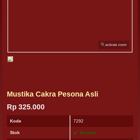
activate zoom
Mustika Cakra Pesona Asli
Rp 325.000
Kode
7292
Stok
Tersedia