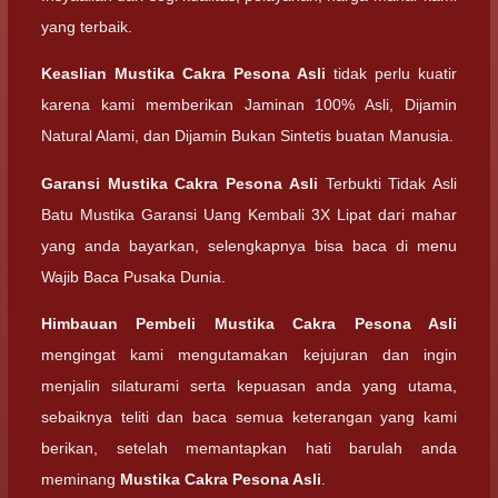
yang terbaik.
Keaslian
Mustika Cakra Pesona Asli
tidak perlu kuatir
karena kami memberikan Jaminan 100% Asli, Dijamin
Natural Alami, dan Dijamin Bukan Sintetis buatan Manusia.
Garansi
Mustika Cakra Pesona Asli
Terbukti Tidak Asli
Batu Mustika Garansi Uang Kembali 3X Lipat dari mahar
yang anda bayarkan, selengkapnya bisa baca di menu
Wajib Baca Pusaka Dunia.
Himbauan Pembeli
Mustika Cakra Pesona Asli
mengingat kami mengutamakan kejujuran dan ingin
menjalin silaturami serta kepuasan anda yang utama,
sebaiknya teliti dan baca semua keterangan yang kami
berikan, setelah memantapkan hati barulah anda
meminang
Mustika Cakra Pesona Asli
.