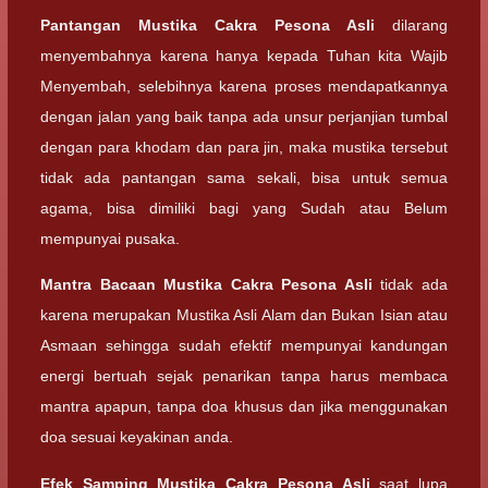
Pantangan
Mustika Cakra Pesona Asli
dilarang
menyembahnya karena hanya kepada Tuhan kita Wajib
Menyembah, selebihnya karena proses mendapatkannya
dengan jalan yang baik tanpa ada unsur perjanjian tumbal
dengan para khodam dan para jin, maka mustika tersebut
tidak ada pantangan sama sekali, bisa untuk semua
agama, bisa dimiliki bagi yang Sudah atau Belum
mempunyai pusaka.
Mantra Bacaan
Mustika Cakra Pesona Asli
tidak ada
karena merupakan Mustika Asli Alam dan Bukan Isian atau
Asmaan sehingga sudah efektif mempunyai kandungan
energi bertuah sejak penarikan tanpa harus membaca
mantra apapun, tanpa doa khusus dan jika menggunakan
doa sesuai keyakinan anda.
Efek Samping
Mustika Cakra Pesona Asli
saat lupa