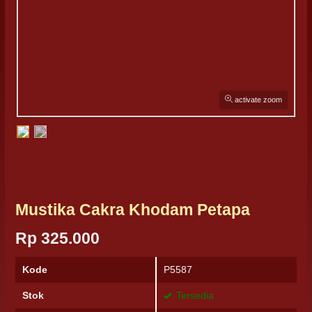
activate zoom
Mustika Cakra Khodam Petapa
Rp 325.000
Kode
P5587
Stok
Tersedia