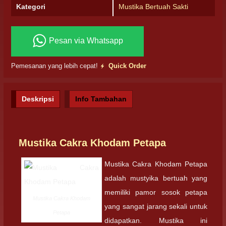
Kategori
Mustika Bertuah Sakti
Pesan via Whatsapp
Pemesanan yang lebih cepat!
Quick Order
Deskripsi
Info Tambahan
Mustika Cakra Khodam Petapa
Mustika Cakra Khodam Petapa
adalah mustyika bertuah yang
memiliki pamor sosok petapa
Mustika Cakra Khodam
yang sangat jarang sekali untuk
Petapa
didapatkan. Mustika ini