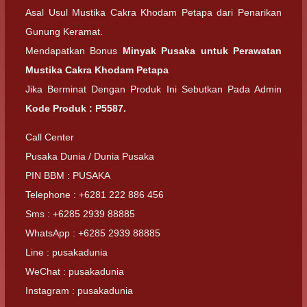
Asal Usul Mustika Cakra Khodam Petapa dari Penarikan
Gunung Keramat.
Mendapatkan Bonus
Minyak Pusaka untuk Perawatan
Mustika Cakra Khodam Petapa
Jika Berminat Dengan Produk Ini Sebutkan Pada Admin
Kode Produk : P5587.
Call Center
Pusaka Dunia / Dunia Pusaka
PIN BBM : PUSAKA
Telephone : +6281 222 886 456
Sms : +6285 2939 88885
WhatsApp : +6285 2939 88885
Line : pusakadunia
WeChat : pusakadunia
Instagram : pusakadunia