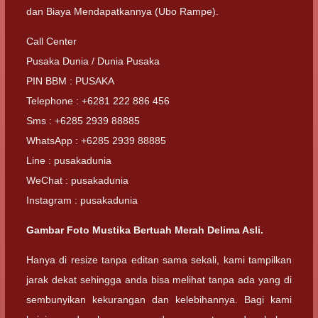
dan Biaya Mendapatkannya (Ubo Rampe).
Call Center
Pusaka Dunia / Dunia Pusaka
PIN BBM : PUSAKA
Telephone : +6281 222 886 456
Sms : +6285 2939 88885
WhatsApp : +6285 2939 88885
Line : pusakadunia
WeChat : pusakadunia
Instagram : pusakadunia
Gambar Foto Mustika Bertuah Merah Delima Asli.
Hanya di resize tanpa editan sama sekali, kami tampilkan
jarak dekat sehingga anda bisa melihat tanpa ada yang di
sembunyikan kekurangan dan kelebihannya. Bagi kami