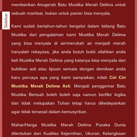
memberikan Anugerah Batu Mustika Merah Delima untuk
sebuah manfaat, bukan untuk pamer bisa menyala.
Sidebar
Kami sudah bertahun-tahun bergelut dalam bidang Batu
Mustika dari pengalaman kami Mustika Merah Delima
yang bisa menyala di air/merubah air menjadi merah
hanyalah rekayasa, jika anda butuh bukti silahkan anda
beli Mustika Merah Delima yang katanya bisa menyala dan
buktikan asli atau tipuan semata dengan demikian anda
baru percaya apa yang kami sampaikan, inilah
Ciri Ciri
Mustika Merah Delima Asli
. Menjadi penggemar Batu
Mustika Bertuah boleh boleh saja namun berfikir logika
dan tidak melupakan Tuhan tetap harus dikedepankan
agar tidak tersesat dalam kemusyrikan.
Mahar/Harga Mustika Merah Delima Pusaka Dunia
ditentukan dari Kualitas Kejernihan, Ukuran, Kelangkaan