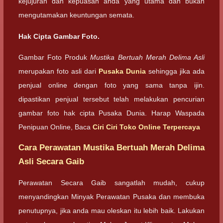
kejujuran dan kepuasan anda yang utama dan bukan
mengutamakan keuntungan semata.
Hak Cipta Gambar Foto.
Gambar Foto Produk
Mustika Bertuah Merah Delima Asli
merupakan foto asli dari
Pusaka Dunia
sehingga jika ada
penjual online dengan foto yang sama tanpa ijin.
dipastikan penjual tersebut telah melakukan pencurian
gambar foto hak cipta Pusaka Dunia. Harap Waspada
Penipuan Online, Baca
Ciri Ciri Toko Online Terpercaya
Cara Perawatan Mustika Bertuah Merah Delima
Asli Secara Gaib
Perawatan Secara Gaib sangatlah mudah, cukup
menyandingkan Minyak Perawatan Pusaka dan membuka
penutupnya, jika anda mau oleskan itu lebih baik. Lakukan