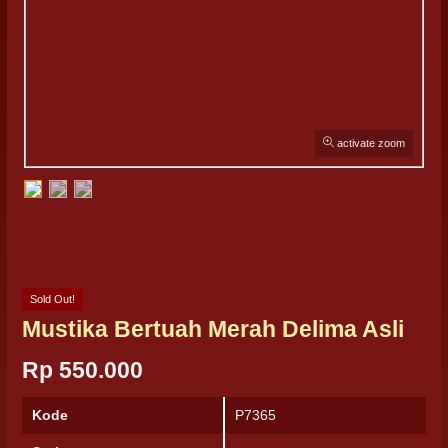
activate zoom
Sold Out!
Mustika Bertuah Merah Delima Asli
Rp 550.000
Kode
P7365