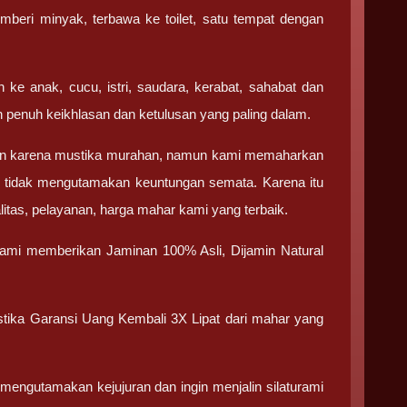
beri minyak, terbawa ke toilet, satu tempat dengan
 ke anak, cucu, istri, saudara, kerabat, sahabat dan
 penuh keikhlasan dan ketulusan yang paling dalam.
an karena mustika murahan, namun kami memaharkan
an tidak mengutamakan keuntungan semata. Karena itu
litas, pelayanan, harga mahar kami yang terbaik.
 kami memberikan Jaminan 100% Asli, Dijamin Natural
stika Garansi Uang Kembali 3X Lipat dari mahar yang
engutamakan kejujuran dan ingin menjalin silaturami