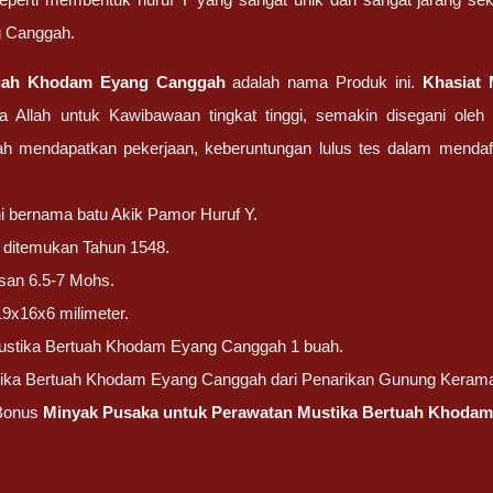
 Canggah.
tuah Khodam Eyang Canggah
adalah nama Produk ini.
Khasiat
 Allah untuk Kawibawaan tingkat tinggi, semakin disegani oleh 
h mendapatkan pekerjaan, keberuntungan lulus tes dalam mendaft
ni bernama batu Akik Pamor Huruf Y.
ni ditemukan Tahun 1548.
san 6.5-7 Mohs.
19x16x6 milimeter.
ustika Bertuah Khodam Eyang Canggah 1 buah.
tika Bertuah Khodam Eyang Canggah dari Penarikan Gunung Kerama
Bonus
Minyak Pusaka untuk Perawatan Mustika Bertuah Khoda