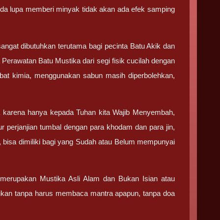
 anda lupa memberi minyak tidak akan ada efek samping
sangat dibutuhkan terutama bagi pecinta Batu Akik dan
erawatan Batu Mustika dari segi fisik cucilah dengan
n obat kimia, menggunakan sabun masih diperbolehkan,
karena hanya kepada Tuhan kita Wajib Menyembah,
 perjanjian tumbal dengan para khodam dan para jin,
 bisa dimiliki bagi yang Sudah atau Belum mempunyai
merupakan Mustika Asli Alam dan Bukan Isian atau
rikan tanpa harus membaca mantra apapun, tanpa doa