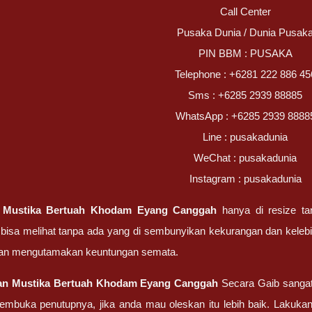
Call Center
Pusaka Dunia / Dunia Pusak
PIN BBM : PUSAKA
Telephone : +6281 222 886 45
Sms : +6285 2939 88885
WhatsApp : +6285 2939 8888
Line : pusakadunia
WeChat : pusakadunia
Instagram : pusakadunia
o
Mustika Bertuah Khodam Eyang Canggah
hanya di resize ta
bisa melihat tanpa ada yang di sembunyikan kekurangan dan keleb
an mengutamakan keuntungan semata.
tan
Mustika Bertuah Khodam Eyang Canggah
Secara Gaib sanga
mbuka penutupnya, jika anda mau oleskan itu lebih baik. Lakuka