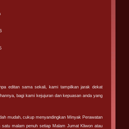
a
6
5
npa editan sama sekali, kami tampilkan jarak dekat
ihannya, bagi kami kejujuran dan kepuasan anda yang
tlah mudah, cukup menyandingkan Minyak Perawatan
n satu malam penuh setiap Malam Jumat Kliwon atau