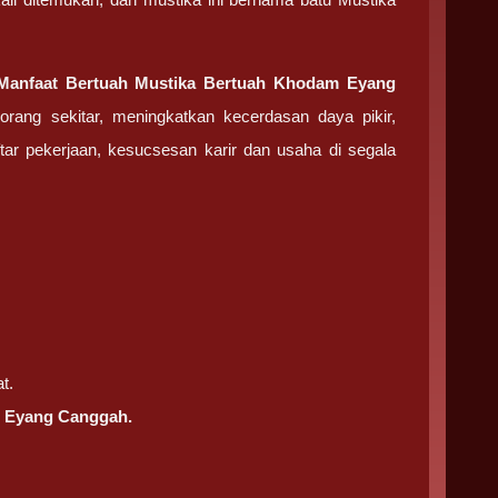
 Manfaat Bertuah
Mustika Bertuah Khodam Eyang
orang sekitar, meningkatkan kecerdasan daya pikir,
ar pekerjaan, kesucsesan karir dan usaha di segala
t.
m Eyang Canggah.