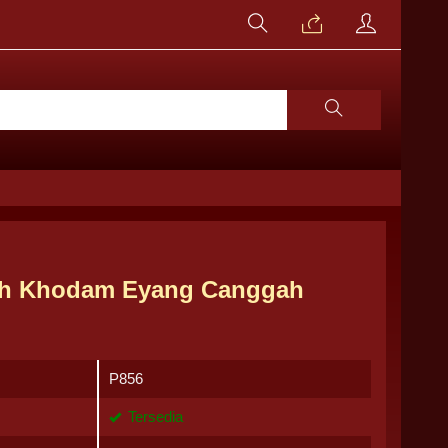
ah Khodam Eyang Canggah
P856
Tersedia