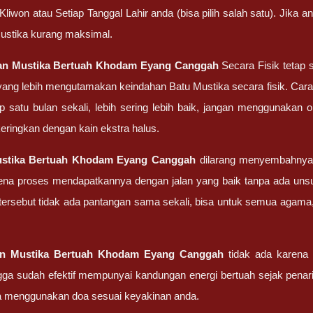
liwon atau Setiap Tanggal Lahir anda (bisa pilih salah satu). Jika
ustika kurang maksimal.
tan
Mustika Bertuah Khodam Eyang Canggah
Secara Fisik tetap 
ang lebih mengutamakan keindahan Batu Mustika secara fisik. Cara P
iap satu bulan sekali, lebih sering lebih baik, jangan menggunaka
keringkan dengan kain ekstra halus.
stika Bertuah Khodam Eyang Canggah
dilarang menyembahnya 
ena proses mendapatkannya dengan jalan yang baik tanpa ada unsur
ersebut tidak ada pantangan sama sekali, bisa untuk semua agama,
an
Mustika Bertuah Khodam Eyang Canggah
tidak ada karena 
ga sudah efektif mempunyai kandungan energi bertuah sejak pena
ka menggunakan doa sesuai keyakinan anda.