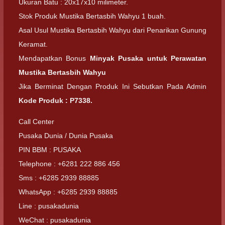
Ukuran Batu : 20x17x10 milimeter.
Stok Produk Mustika Bertasbih Wahyu 1 buah.
Asal Usul Mustika Bertasbih Wahyu dari Penarikan Gunung
Keramat.
Mendapatkan Bonus
Minyak Pusaka untuk Perawatan
Mustika Bertasbih Wahyu
Jika Berminat Dengan Produk Ini Sebutkan Pada Admin
Kode Produk : P7338.
Call Center
Pusaka Dunia / Dunia Pusaka
PIN BBM : PUSAKA
Telephone : +6281 222 886 456
Sms : +6285 2939 88885
WhatsApp : +6285 2939 88885
Line : pusakadunia
WeChat : pusakadunia