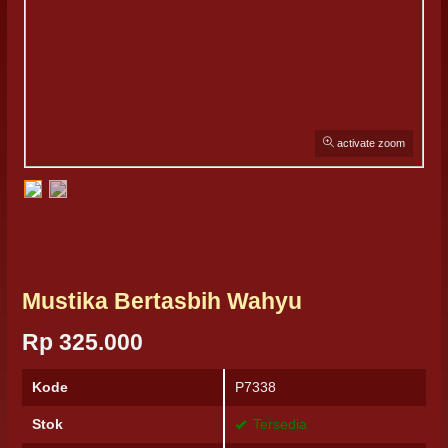
activate zoom
Mustika Bertasbih Wahyu
Rp 325.000
Kode
P7338
Stok
Tersedia