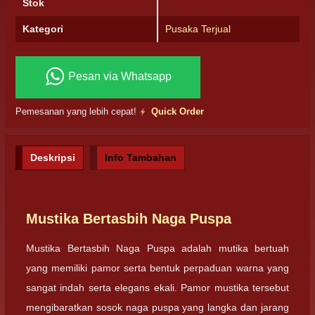
Stok
Kategori
Pusaka Terjual
Pesan via Whatsapp
Pemesanan yang lebih cepat!
Quick Order
Deskripsi
Info Tambahan
Mustika Bertasbih Naga Puspa
Mustika Bertasbih Naga Puspa adalah mutika bertuah
yang memiliki pamor serta bentuk perpaduan warna yang
sangat indah serta elegans ekali. Pamor mustika tersebut
mengibaratkan sosok naga puspa yang langka dan jarang