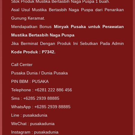
Stok Produk Mustika Bertasbih Naga Puspa 1 buah.
Asal Usul Mustika Bertasbih Naga Puspa dari Penarikan
Gunung Keramat.
Mendapatkan Bonus
Minyak Pusaka untuk Perawatan
Mustika Bertasbih Naga Puspa
Jika Berminat Dengan Produk Ini Sebutkan Pada Admin
Kode Produk : P7342.
Call Center
Pusaka Dunia / Dunia Pusaka
PIN BBM : PUSAKA
Telephone : +6281 222 886 456
Sms : +6285 2939 88885
WhatsApp : +6285 2939 88885
Line : pusakadunia
WeChat : pusakadunia
Instagram : pusakadunia