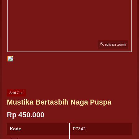
activate zoom
Sold Out!
Mustika Bertasbih Naga Puspa
Rp 450.000
Kode
P7342