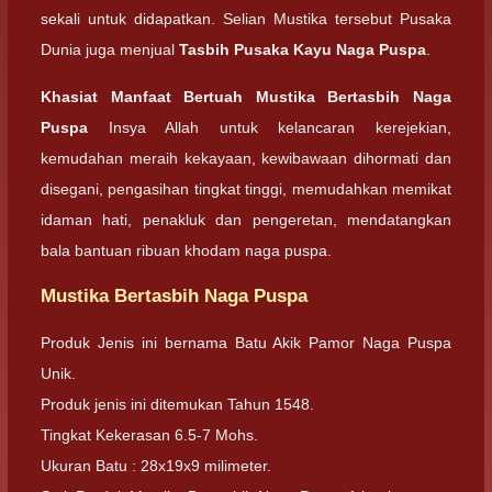
sekali untuk didapatkan. Selian Mustika tersebut Pusaka
Dunia juga menjual
Tasbih Pusaka Kayu Naga Puspa
.
Khasiat Manfaat Bertuah Mustika Bertasbih Naga
Puspa
Insya Allah untuk kelancaran kerejekian,
kemudahan meraih kekayaan, kewibawaan dihormati dan
disegani, pengasihan tingkat tinggi, memudahkan memikat
idaman hati, penakluk dan pengeretan, mendatangkan
bala bantuan ribuan khodam naga puspa.
Mustika Bertasbih Naga Puspa
Produk Jenis ini bernama Batu Akik Pamor Naga Puspa
Unik.
Produk jenis ini ditemukan Tahun 1548.
Tingkat Kekerasan 6.5-7 Mohs.
Ukuran Batu : 28x19x9 milimeter.