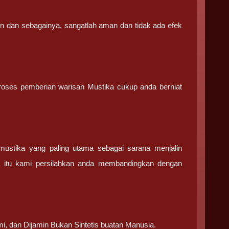
in dan sebagainya, sangatlah aman dan tidak ada efek
 proses pemberian warisan Mustika cukup anda berniat
stika yang paling utama sebagai sarana menjalin
a itu kami persilahkan anda membandingkan dengan
.
mi, dan Dijamin Bukan Sintetis buatan Manusia.