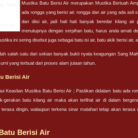
Mustika Batu Berisi Air merupakan Mustika Bertuah A
ada rongga yang berisi air. rongga dan air yang ada asli
dan diisi air, jadi hati hati banyak beredar kilang ai
erisi Air
menutupnya dengan serpihan batu, harus anda amati denga
tika ini sering disebut juga sebagai batu isi air, batu akik berisi air,
alah salah satu dari sekian banyak bukti nyata keagungan Sang Maha
urni yang terbuat dari proses alam jutaan tahun.
u Berisi Air
i Keaslian Mustika Batu Berisi Air ; Pastikan didalam batu ada ron
-gerakan batu kilang air maka akan terlihat air di dalam bergera
erasa dingin, walaupun terkena sinar matahari tetap akan terasa
Batu Berisi Air