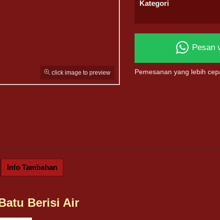
Kategori
Pesan 
Pemesanan yang lebih cep
click image to preview
Info Tambahan
Batu Berisi Air