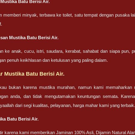
Mustika Batu Berisi Air.
m memberi minyak, terbawa ke toilet, satu tempat dengan pusaka la
f.
san Mustika Batu Berisi Air.
an ke anak, cucu, istri, saudara, kerabat, sahabat dan siapa pun,
gan penuh keikhlasan dan ketulusan yang paling dalam.
 Mustika Batu Berisi Air.
gkau bukan karena mustika murahan, namun kami memaharkan mu
engan anda, dan tidak mengutamakan keuntungan semata. Karen
nsyaallah dari segi kualitas, pelayanan, harga mahar kami yang terbaik
ka Batu Berisi Air.
atir karena kami memberikan Jaminan 100% Asli, Dijamin Natural Ala