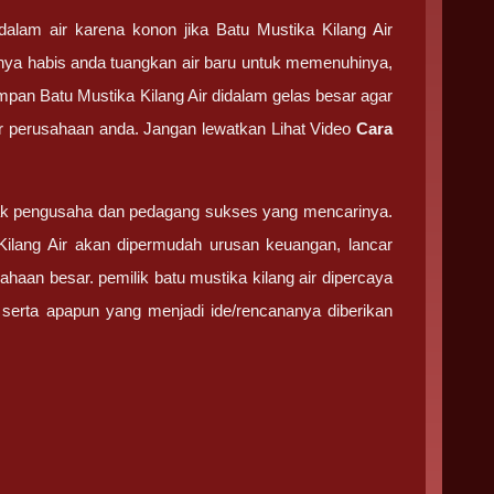
lam air karena konon jika Batu Mustika Kilang Air
rnya habis anda tuangkan air baru untuk memenuhinya,
impan Batu Mustika Kilang Air didalam gelas besar agar
r perusahaan anda. Jangan lewatkan Lihat Video
Cara
ak pengusaha dan pedagang sukses yang mencarinya.
ilang Air akan dipermudah urusan keuangan, lancar
haan besar. pemilik batu mustika kilang air dipercaya
serta apapun yang menjadi ide/rencananya diberikan