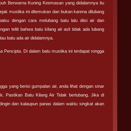
mpuh Berwarna Kuning Keemasan yang didalamnya itu
 sejak mustika ini ditemukan dan bukan karena dilubang
r palsu dengan cara melubang batu lalu diisi air dan
n teliti bahwa batu kilang air asli tidak ada lubang
 atau batu ada air didalamnya.
 Pencipta. Di dalam batu mustika ini terdapat rongga
gga yang berisi gumpalan air, anda lihat dengan sinar
k. Pastikan Batu Kilang Air Tidak berlubang. Jika di
 dingin dan kalaupun panas dalam waktu singkat akan