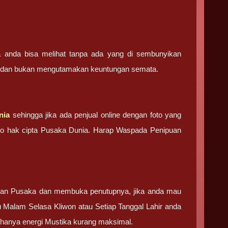
ga anda bisa melihat tanpa ada yang di sembunyikan
ma dan bukan mengutamakan keuntungan semata.
nia
sehingga jika ada penjual online dengan foto yang
foto hak cipta Pusaka Dunia. Harap Waspada Penipuan
tan Pusaka dan membuka penutupnya, jika anda mau
u Malam Selasa Kliwon atau Setiap Tanggal Lahir anda
g hanya energi Mustika kurang maksimal.