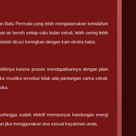
 dan Batu Permata yang lebih mengutamakan keindahan
 air bersih setiap satu bulan sekali, lebih sering lebih
elah dicuci keringkan dengan kain ekstra halus.
ebihnya karena proses mendapatkannya dengan jalan
ka mustika tersebut tidak ada pantangan sama sekali,
saka.
sehingga sudah efektif mempunyai kandungan energi
an jika menggunakan doa sesuai keyakinan anda.