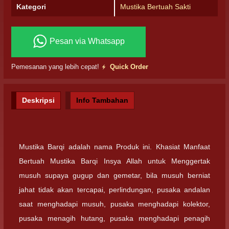
Kategori
Mustika Bertuah Sakti
Pesan via Whatsapp
Pemesanan yang lebih cepat!
Quick Order
Deskripsi
Info Tambahan
Mustika Barqi adalah nama Produk ini. Khasiat Manfaat
Bertuah Mustika Barqi Insya Allah untuk Menggertak
musuh supaya gugup dan gemetar, bila musuh berniat
jahat tidak akan tercapai, perlindungan, pusaka andalan
saat menghadapi musuh, pusaka menghadapi kolektor,
pusaka menagih hutang, pusaka menghadapi penagih