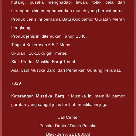
hutang, pusaka menghadapi lawan, tolak bala dari
serangan sihir, menghancurkan musuh yang berniat buruk.
Produk Jenis ini bernama Batu Akik pamor Guratan Merah
Lengkung.
Produk jenis ini ditemukan Tahun 1548.
Tingkat Kekerasan 6.5-7 Mohs.
Ukuran : 18x18x6 gmilimeter.
Stok Produk Mustika Barqi 1 buah.
Asal Usul Mustika Barqi dari Penarikan Gunung Keramat.
7329
Keterangan
Mustika Barqi
: Mustika ini memiliki pamor
guratan yang sangat jelas terlihat, mustika ini juga
Call Center
Pusaka Dunia / Dunia Pusaka
BlackBerry: 2B1 88008