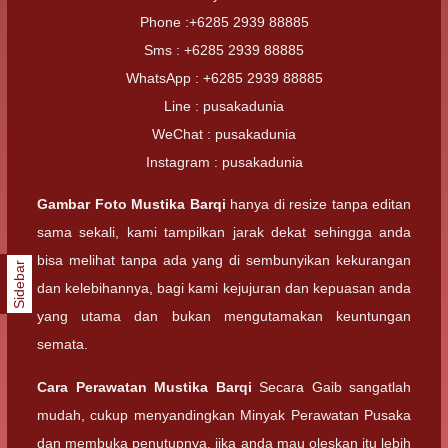
Phone :+6285 2939 88885
Sms : +6285 2939 88885
WhatsApp : +6285 2939 88885
Line : pusakadunia
WeChat : pusakadunia
Instagram : pusakadunia
Gambar Foto
Mustika Barqi
hanya di resize tanpa editan
sama sekali, kami tampilkan jarak dekat sehingga anda
bisa melihat tanpa ada yang di sembunyikan kekurangan
Sidebar
dan kelebihannya, bagi kami kejujuran dan kepuasan anda
yang utama dan bukan mengutamakan keuntungan
semata.
Cara Perawatan
Mustika Barqi
Secara Gaib sangatlah
mudah, cukup menyandingkan Minyak Perawatan Pusaka
dan membuka penutupnya, jika anda mau oleskan itu lebih