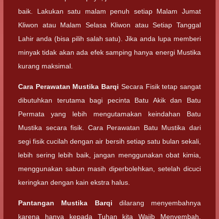
baik. Lakukan satu malam penuh setiap Malam Jumat
Kliwon atau Malam Selasa Kliwon atau Setiap Tanggal
Lahir anda (bisa pilih salah satu). Jika anda lupa memberi
minyak tidak akan ada efek samping hanya energi Mustika
kurang maksimal.
Cara Perawatan
Mustika Barqi
Secara Fisik tetap sangat
dibutuhkan terutama bagi pecinta Batu Akik dan Batu
Permata yang lebih mengutamakan keindahan Batu
Mustika secara fisik. Cara Perawatan Batu Mustika dari
segi fisik cucilah dengan air bersih setiap satu bulan sekali,
lebih sering lebih baik, jangan menggunakan obat kimia,
menggunakan sabun masih diperbolehkan, setelah dicuci
keringkan dengan kain ekstra halus.
Pantangan
Mustika Barqi
dilarang menyembahnya
karena hanya kepada Tuhan kita Wajib Menyembah,