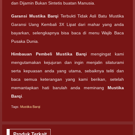
dan Dijamin Bukan Sintetis buatan Manusia.
Garansi
Mustika Barqi
Terbukti Tidak Asli Batu Mustika
Garansi Uang Kembali 3X Lipat dari mahar yang anda
bayarkan, selengkapnya bisa baca di menu Wajib Baca
Pusaka Dunia.
Himbauan Pembeli
Mustika Barqi
mengingat kami
mengutamakan kejujuran dan ingin menjalin silaturami
serta kepuasan anda yang utama, sebaiknya teliti dan
baca semua keterangan yang kami berikan, setelah
memantapkan hati barulah anda meminang
Mustika
Barqi
.
Tags:
Mustika Barqi
Produk Terkait