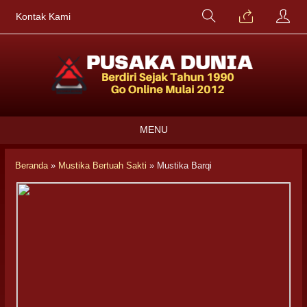
Kontak Kami
MENU
Beranda
»
Mustika Bertuah Sakti
»
Mustika Barqi