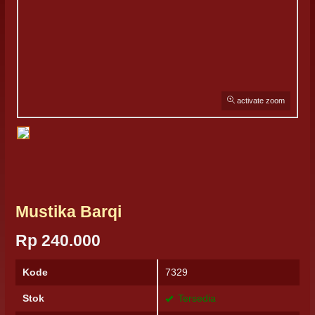
activate zoom
Mustika Barqi
Rp 240.000
Kode
7329
Stok
Tersedia