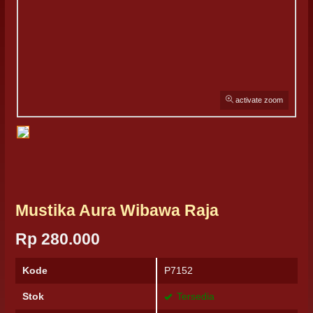
activate zoom
Mustika Aura Wibawa Raja
Rp 280.000
Kode
P7152
Stok
Tersedia