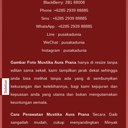
BlackBerry: 2B1 88008
Phone :+6285 2939 88885
Sms : +6285 2939 88885
WhatsApp : +6285 2939 88885
Line : pusakadunia
WeChat : pusakadunia
Instagram : pusakadunia
Gambar Foto
Mustika Aura Prana
hanya di resize tanpa
editan sama sekali, kami tampilkan jarak dekat sehingga
anda bisa melihat tanpa ada yang di sembunyikan
Sidebar
kekurangan dan kelebihannya, bagi kami kejujuran dan
kepuasan anda yang utama dan bukan mengutamakan
keuntungan semata.
Cara Perawatan
Mustika Aura Prana
Secara Gaib
sangatlah mudah, cukup menyandingkan Minyak