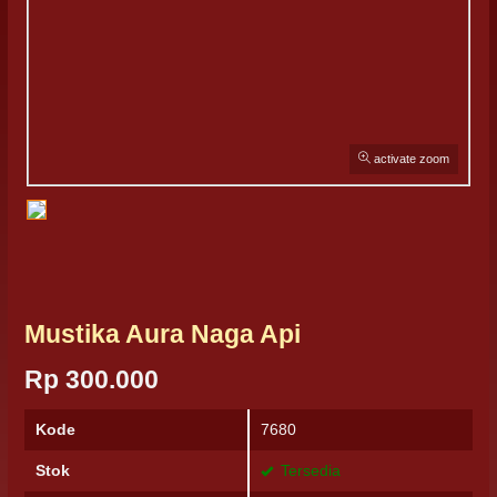
activate zoom
Mustika Aura Naga Api
Rp 300.000
Kode
7680
Stok
Tersedia