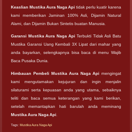
Keaslian
Mustika Aura Naga Api
tidak perlu kuatir karena
kami memberikan Jaminan 100% Asli, Dijamin Natural
Alami, dan Dijamin Bukan Sintetis buatan Manusia.
Garansi
Mustika Aura Naga Api
Terbukti Tidak Asli Batu
Mustika Garansi Uang Kembali 3X Lipat dari mahar yang
anda bayarkan, selengkapnya bisa baca di menu Wajib
Baca Pusaka Dunia.
Himbauan Pembeli
Mustika Aura Naga Api
mengingat
kami mengutamakan kejujuran dan ingin menjalin
silaturami serta kepuasan anda yang utama, sebaiknya
teliti dan baca semua keterangan yang kami berikan,
setelah memantapkan hati barulah anda meminang
Mustika Aura Naga Api
.
Tags:
Mustika Aura Naga Api