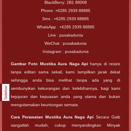
BlackBerry: 2B1 88008
Phone :+6285 2939 88885
Sms : +6285 2939 88885
WhatsApp : +6285 2939 88885
Line : pusakadunia
WeChat : pusakadunia
Instagram : pusakadunia
Gambar Foto
Mustika Aura Naga Api
hanya di resize
tanpa editan sama sekali, kami tampilkan jarak dekat
sehingga anda bisa melihat tanpa ada yang di
Sidebar
sembunyikan kekurangan dan kelebihannya, bagi kami
kejujuran dan kepuasan anda yang utama dan bukan
mengutamakan keuntungan semata.
Cara Perawatan
Mustika Aura Naga Api
Secara Gaib
sangatlah mudah, cukup menyandingkan Minyak