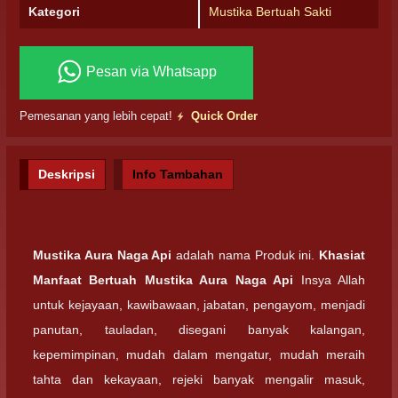
Kategori
Mustika Bertuah Sakti
Pesan via Whatsapp
Pemesanan yang lebih cepat!
Quick Order
Deskripsi
Info Tambahan
Mustika Aura Naga Api
adalah nama Produk ini.
Khasiat
Manfaat Bertuah Mustika Aura Naga Api
Insya Allah
untuk kejayaan, kawibawaan, jabatan, pengayom, menjadi
panutan, tauladan, disegani banyak kalangan,
kepemimpinan, mudah dalam mengatur, mudah meraih
tahta dan kekayaan, rejeki banyak mengalir masuk,