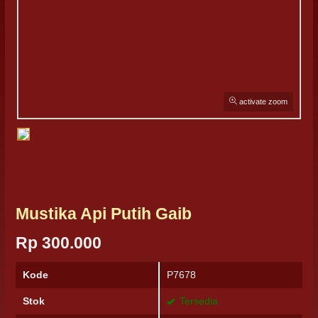
activate zoom
Mustika Api Putih Gaib
Rp 300.000
Kode
P7678
Stok
Tersedia