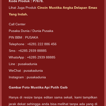
Kode Produk : P7678.
Lihat Juga Produk
Cincin Mustika Angka Delapan Emas
Yang Indah
.
Call Center
Pusaka Dunia / Dunia Pusaka
PIN BBM : PUSAKA
Telephone : +6281 222 886 456
Sms : +6285 2939 88885
WhatsApp : +6285 2939 88885
Line : pusakadunia
WeChat : pusakadunia
Instagram : pusakadunia
Gambar Foto Mustika Api Putih Gaib
Hanya di resize tanpa editan sama sekali, kami tampilkan
jarak dekat sehingga anda bisa melihat tanpa ada yang di