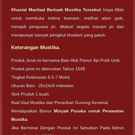
Khasiat Manfaat Bertuah Mustika Tersebut
Insya Allah
untuk membuka indera keenam, melihat alam gaib,
menjadi penguasa jin, ditakuti segala macam jin dan
mempunyai banyak pengikut khodam yang patuh.
Keterangan Mustika.
Produk Jenis ini bernama Batu Akik Pamor Api Putih Unik.
Produk jenis ini ditemukan Tahun 1548.
Tingkat Kekerasan 6.5-7 Mohs.
Ukuran Batu : 25x14x9 milimeter.
Stok Produk 1 buah.
Asal Usul Mustika dari Penarikan Gunung Keramat.
Mendapatkan Bonus
Minyak Pusaka untuk Perawatan
Mustika
Jika Berminat Dengan Produk Ini Sebutkan Pada Admin