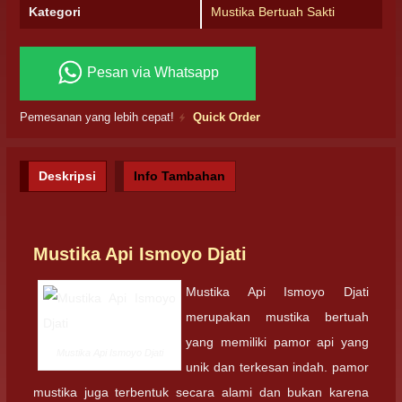
Kategori
Mustika Bertuah Sakti
Pesan via Whatsapp
Pemesanan yang lebih cepat!
Quick Order
Deskripsi
Info Tambahan
Mustika Api Ismoyo Djati
Mustika Api Ismoyo Djati
merupakan mustika bertuah
yang memiliki pamor api yang
Mustika Api Ismoyo Djati
unik dan terkesan indah. pamor
mustika juga terbentuk secara alami dan bukan karena