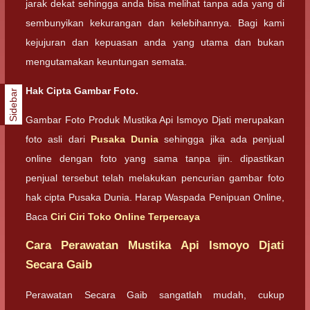
jarak dekat sehingga anda bisa melihat tanpa ada yang di
sembunyikan kekurangan dan kelebihannya. Bagi kami
kejujuran dan kepuasan anda yang utama dan bukan
mengutamakan keuntungan semata.
Hak Cipta Gambar Foto.
Sidebar
Gambar Foto Produk Mustika Api Ismoyo Djati merupakan
foto asli dari
Pusaka Dunia
sehingga jika ada penjual
online dengan foto yang sama tanpa ijin. dipastikan
penjual tersebut telah melakukan pencurian gambar foto
hak cipta Pusaka Dunia. Harap Waspada Penipuan Online,
Baca
Ciri Ciri Toko Online Terpercaya
Cara Perawatan Mustika Api Ismoyo Djati
Secara Gaib
Perawatan Secara Gaib sangatlah mudah, cukup