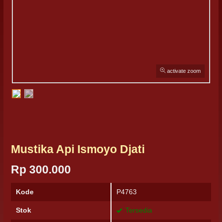
activate zoom
Mustika Api Ismoyo Djati
Rp 300.000
Kode
P4763
Stok
Tersedia