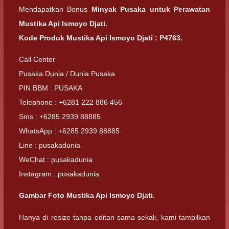
Mendapatkan Bonus
Minyak Pusaka untuk Perawatan
Mustika Api Ismoyo Djati.
Kode Produk Mustika Api Ismoyo Djati : P4763.
Call Center
Pusaka Dunia / Dunia Pusaka
PIN BBM : PUSAKA
Telephone : +6281 222 886 456
Sms : +6285 2939 88885
WhatsApp : +6285 2939 88885
Line : pusakadunia
WeChat : pusakadunia
Instagram : pusakadunia
Gambar Foto Mustika Api Ismoyo Djati.
Hanya di resize tanpa editan sama sekali, kami tampilkan