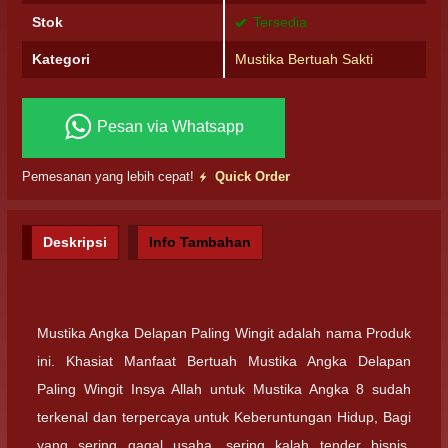
Stok
Tersedia
Kategori
Mustika Bertuah Sakti
Pesan via Whatsapp
Pemesanan yang lebih cepat!
Quick Order
Deskripsi
Info Tambahan
Mustika Angka Delapan Paling Wingit adalah nama Produk
ini. Khasiat Manfaat Bertuah Mustika Angka Delapan
Paling Wingit Insya Allah untuk Mustika Angka 8 sudah
terkenal dan terpercaya untuk Keberuntungan Hidup, Bagi
yang sering gagal usaha, sering kalah tender bisnis,