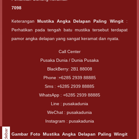
7098
Keterangan
Mustika Angka Delapan Paling Wingit
:
Perhatikan pada tengah batu mustika tersebut terdapat
pamor angka delapan yang sangat keramat dan nyata.
Call Center
Pusaka Dunia / Dunia Pusaka
BlackBerry: 2B1 88008
Phone :+6285 2939 88885
Sms : +6285 2939 88885
WhatsApp : +6285 2939 88885
Line : pusakadunia
WeChat : pusakadunia
Instagram : pusakadunia
Sidebar
Gambar Foto
Mustika Angka Delapan Paling Wingit