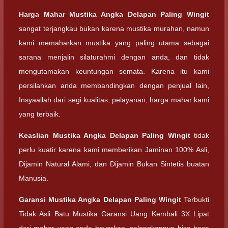
Harga Mahar
Mustika Angka Delapan Paling Wingit
sangat terjangkau bukan karena mustika murahan, namun
kami memaharkan mustika yang paling utama sebagai
sarana menjalin silaturahmi dengan anda, dan tidak
mengutamakan keuntungan semata. Karena itu kami
persilahkan anda membandingkan dengan penjual lain,
Insyaallah dari segi kualitas, pelayanan, harga mahar kami
yang terbaik.
Keaslian
Mustika Angka Delapan Paling Wingit
tidak
perlu kuatir karena kami memberikan Jaminan 100% Asli,
Dijamin Natural Alami, dan Dijamin Bukan Sintetis buatan
Manusia.
Garansi
Mustika Angka Delapan Paling Wingit
Terbukti
Tidak Asli Batu Mustika Garansi Uang Kembali 3X Lipat