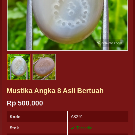
activate zoom
Mustika Angka 8 Asli Bertuah
Rp 500.000
Kode
A8291
Stok
Tersedia