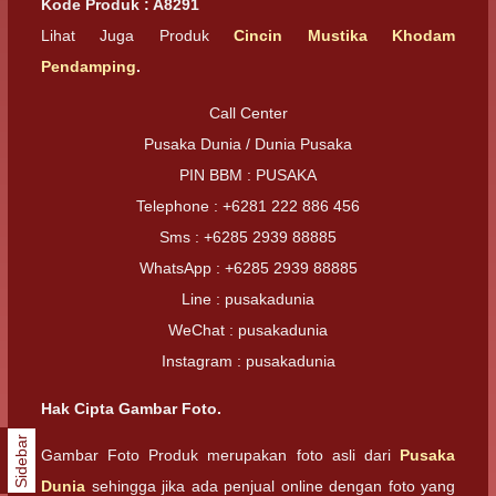
Kode Produk : A8291
Lihat Juga Produk
Cincin Mustika Khodam
Pendamping
.
Call Center
Pusaka Dunia / Dunia Pusaka
PIN BBM : PUSAKA
Telephone : +6281 222 886 456
Sms : +6285 2939 88885
WhatsApp : +6285 2939 88885
Line : pusakadunia
WeChat : pusakadunia
Instagram : pusakadunia
Hak Cipta Gambar Foto.
Sidebar
Gambar Foto Produk merupakan foto asli dari
Pusaka
Dunia
sehingga jika ada penjual online dengan foto yang