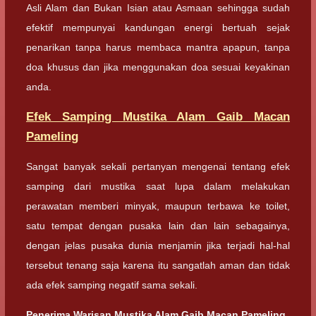
Asli Alam dan Bukan Isian atau Asmaan sehingga sudah
efektif mempunyai kandungan energi bertuah sejak
penarikan tanpa harus membaca mantra apapun, tanpa
doa khusus dan jika menggunakan doa sesuai keyakinan
anda.
Efek Samping Mustika Alam Gaib Macan
Pameling
Sangat banyak sekali pertanyan mengenai tentang efek
samping dari mustika saat lupa dalam melakukan
perawatan memberi minyak, maupun terbawa ke toilet,
satu tempat dengan pusaka lain dan lain sebagainya,
dengan jelas pusaka dunia menjamin jika terjadi hal-hal
tersebut tenang saja karena itu sangatlah aman dan tidak
ada efek samping negatif sama sekali.
Penerima Warisan Mustika Alam Gaib Macan Pameling