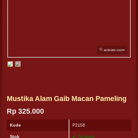
activate zoom
Mustika Alam Gaib Macan Pameling
Rp 325.000
Kode
P2158
Stok
Tersedia