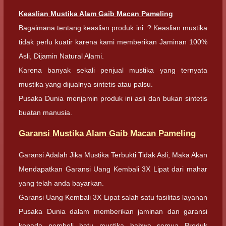
Keaslian
Mustika Alam Gaib Macan Pameling
Bagaimana tentang keaslian produk ini ? Keaslian mustika
tidak perlu kuatir karena kami memberikan Jaminan 100%
Asli, Dijamin Natural Alami.
Karena banyak sekali penjual mustika yang ternyata
mustika yang dijualnya sintetis atau palsu.
Pusaka Dunia menjamin produk ini asli dan bukan sintetis
buatan manusia.
Garansi Mustika Alam Gaib Macan Pameling
Garansi Adalah Jika Mustika Terbukti Tidak Asli, Maka Akan
Mendapatkan Garansi Uang Kembali 3X Lipat dari mahar
yang telah anda bayarkan.
Garansi Uang Kembali 3X Lipat salah satu fasilitas layanan
Pusaka Dunia dalam memberikan jaminan dan garansi
kepada pembeli batu mustika bahwa semua Produk