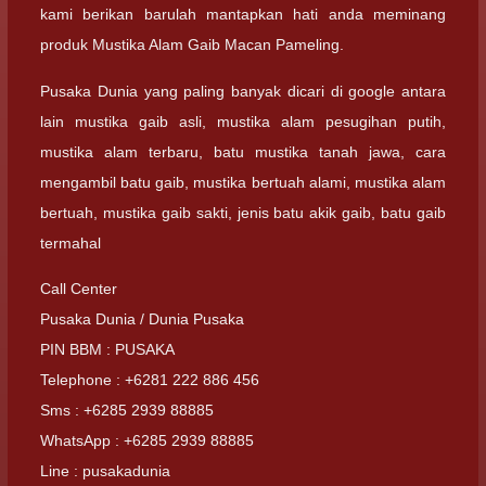
kami berikan barulah mantapkan hati anda meminang
produk Mustika Alam Gaib Macan Pameling.
Pusaka Dunia yang paling banyak dicari di google antara
lain mustika gaib asli, mustika alam pesugihan putih,
mustika alam terbaru, batu mustika tanah jawa, cara
mengambil batu gaib, mustika bertuah alami, mustika alam
bertuah, mustika gaib sakti, jenis batu akik gaib, batu gaib
termahal
Call Center
Pusaka Dunia / Dunia Pusaka
PIN BBM : PUSAKA
Telephone : +6281 222 886 456
Sms : +6285 2939 88885
WhatsApp : +6285 2939 88885
Line : pusakadunia