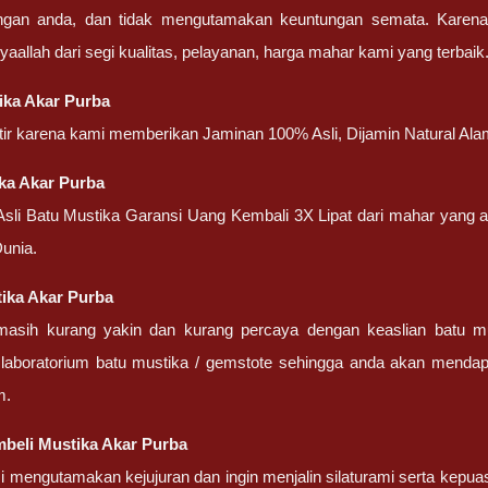
engan anda, dan tidak mengutamakan keuntungan semata. Karen
nsyaallah dari segi kualitas, pelayanan, harga mahar kami yang terbaik
ika Akar Purba
atir karena kami memberikan Jaminan 100% Asli, Dijamin Natural Ala
ka Akar Purba
 Asli Batu Mustika Garansi Uang Kembali 3X Lipat dari mahar yang
unia.
tika Akar Purba
masih kurang yakin dan kurang percaya dengan keaslian batu m
 laboratorium batu mustika / gemstote sehingga anda akan mendapa
m.
beli Mustika Akar Purba
 mengutamakan kejujuran dan ingin menjalin silaturami serta kepua