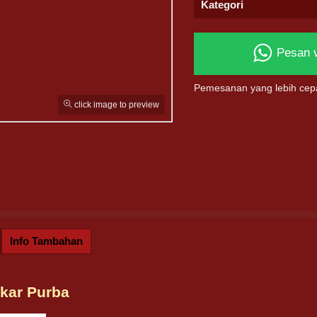
Kategori
Pesan 
Pemesanan yang lebih cep
click image to preview
Info Tambahan
kar Purba