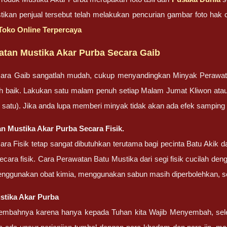
pastikan penjual tersebut telah melakukan pencurian gambar foto ha
i Toko Online Terpercaya
atan Mustika Akar Purba Secara Gaib
ara Gaib sangatlah mudah, cukup menyandingkan Minyak Perawa
bih baik. Lakukan satu malam penuh setiap Malam Jumat Kliwon ata
lah satu). Jika anda lupa memberi minyak tidak akan ada efek sampin
n Mustika Akar Purba Secara Fisik.
ra Fisik tetap sangat dibutuhkan terutama bagi pecinta Batu Akik
cara fisik. Cara Perawatan Batu Mustika dari segi fisik cucilah dengan
enggunakan obat kimia, menggunakan sabun masih diperbolehkan, set
stika Akar Purba
embahnya karena hanya kepada Tuhan kita Wajib Menyembah, sel