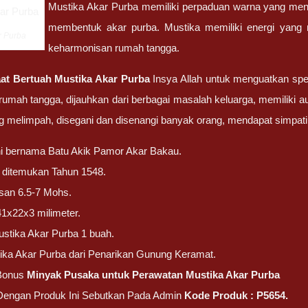
Mustika Akar Purba memiliki perpaduan warna yang menari
membentuk akar purba. Mustika memiliki energi yang
r Purba
keharmonisan rumah tangga.
at Bertuah Mustika Akar Purba
Insya Allah untuk menguatkan s
umah tangga, dijauhkan dari berbagai masalah keluarga, memilik
ang melimpah, disegani dan disenangi banyak orang, mendapat simpati 
ni bernama Batu Akik Pamor Akar Bakau.
ni ditemukan Tahun 1548.
san 6.5-7 Mohs.
41x22x3 milimeter.
stika Akar Purba 1 buah.
ika Akar Purba dari Penarikan Gunung Keramat.
Bonus
Minyak Pusaka untuk Perawatan Mustika Akar Purba
 Dengan Produk Ini Sebutkan Pada Admin
Kode Produk : P5654.