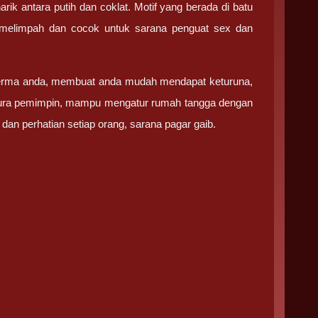
k antara putih dan coklat. Motif yang berada di batu
 melimpah dan cocok untuk sarana penguat sex dan
perma anda, membuat anda mudah mendapat keturuna,
i aura pemimpin, mampu mengatur rumah tangga dengan
dan perhatian setiap orang, sarana pagar gaib.