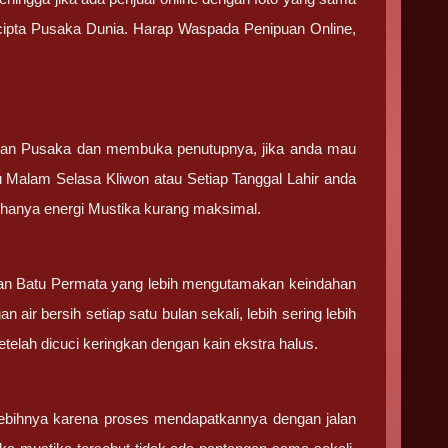
k cipta Pusaka Dunia. Harap Waspada Penipuan Online,
tan Pusaka dan membuka penutupnya, jika anda mau
u Malam Selasa Kliwon atau Setiap Tanggal Lahir anda
g hanya energi Mustika kurang maksimal.
 dan Batu Permata yang lebih mengutamakan keindahan
 air bersih setiap satu bulan sekali, lebih sering lebih
elah dicuci keringkan dengan kain ekstra halus.
ebihnya karena proses mendapatkannya dengan jalan