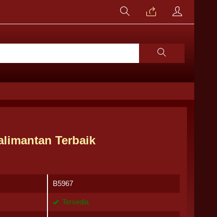
alimantan Terbaik
B5967
Tersedia