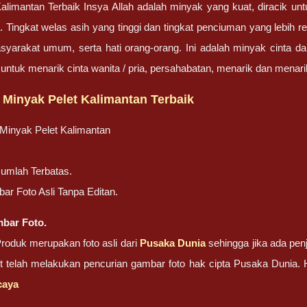
alimantan Terbaik Insya Allah adalah minyak yang kuat, diracik unt
 Tingkat welas asih yang tinggi dan tingkat penciuman yang lebi
yarakat umum, serta hati orang-orang. Ini adalah minyak cinta dan 
 untuk menarik cinta wanita / pria, persahabatan, menarik dan menari
 Minyak Pelet Kalimantan Terbaik
 Minyak Pelet Kalimantan
Jumlah Terbatas.
r Foto Asli Tanpa Editan.
bar Foto.
oduk merupakan foto asli dari
Pusaka Dunia
sehingga jika ada penj
ut telah melakukan pencurian gambar foto hak cipta Pusaka Dunia
caya