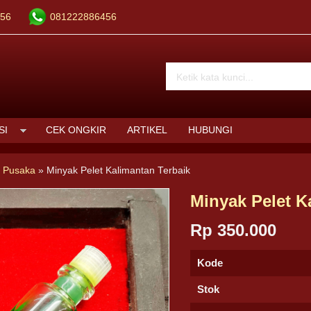
56
081222886456
SI
CEK ONGKIR
ARTIKEL
HUBUNGI
 Pusaka
»
Minyak Pelet Kalimantan Terbaik
Minyak Pelet K
Rp 350.000
Kode
Stok