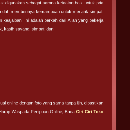
uk digunakan sebagai sarana ketaatan baik untuk pria
h rendah memberinya kemampuan untuk menarik simpati
keajaiban. Ini adalah berkah dari Allah yang bekerja
k, kasih sayang, simpati dan
ual online dengan foto yang sama tanpa ijin, dipastikan
. Harap Waspada Penipuan Online, Baca
Ciri Ciri Toko