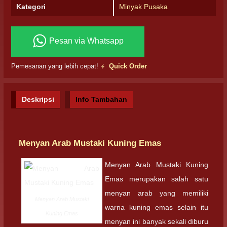
Kategori
Minyak Pusaka
Pesan via Whatsapp
Pemesanan yang lebih cepat!
Quick Order
Deskripsi
Info Tambahan
Menyan Arab Mustaki Kuning Emas
Menyan Arab Mustaki Kuning
Emas merupakan salah satu
menyan arab yang memiliki
Menyan Arab Mustaki
warna kuning emas selain itu
Kuning Emas
menyan ini banyak sekali diburu