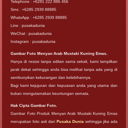
Telephone : +6281 222 886 456
Sms : +6285 2939 88885
WhatsApp : +6285 2939 88885
Line : pusakadunia
WeChat : pusakadunia
Instagram : pusakadunia
Gambar Foto
Menyan Arab Mustaki Kuning Emas.
Hanya di resize tanpa editan sama sekali, kami tampilkan
jarak dekat sehingga anda bisa melihat tanpa ada yang di
sembunyikan kekurangan dan kelebihannya.
Bagi kami kejujuran dan kepuasan anda yang utama dan
bukan mengutamakan keuntungan semata.
Hak Cipta Gambar Foto.
Gambar Foto Produk Menyan Arab Mustaki Kuning Emas
merupakan foto asli dari
Pusaka Dunia
sehingga jika ada