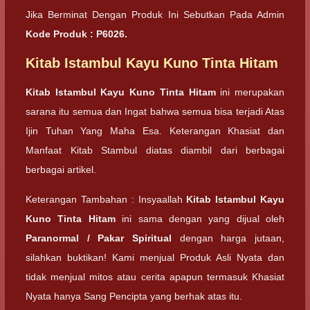
Jika Berminat Dengan Produk Ini Sebutkan Pada Admin
Kode Produk : P6026.
Kitab Istambul Kayu Kuno Tinta Hitam
Kitab Istambul Kayu Kuno Tinta Hitam
ini merupakan
sarana itu semua dan Ingat bahwa semua bisa terjadi Atas
Ijin Tuhan Yang Maha Esa. Keterangan Khasiat dan
Manfaat Kitab Stambul diatas diambil dari berbagai
berbagai artikel.
Keterangan Tambahan : Insyaallah
Kitab Istambul Kayu
Kuno Tinta Hitam
ini sama dengan yang dijual oleh
Paranormal / Pakar Spiritual
dengan harga jutaan,
silahkan buktikan! Kami menjual Produk Asli Nyata dan
tidak menjual mitos atau cerita apapun termasuk Khasiat
Nyata hanya Sang Pencipta yang berhak atas itu.