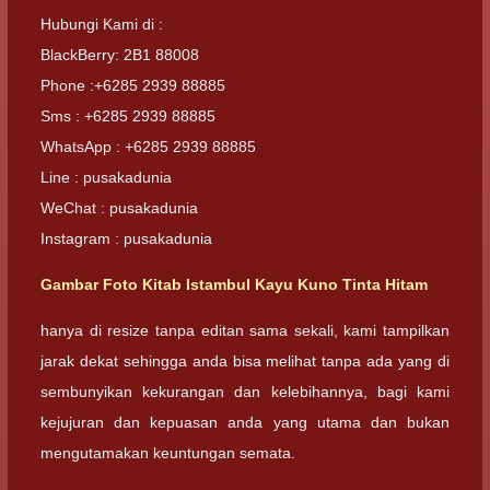
Hubungi Kami di :
BlackBerry: 2B1 88008
Phone :+6285 2939 88885
Sms : +6285 2939 88885
WhatsApp : +6285 2939 88885
Line : pusakadunia
WeChat : pusakadunia
Instagram : pusakadunia
Gambar Foto
Kitab Istambul Kayu Kuno Tinta Hitam
hanya di resize tanpa editan sama sekali, kami tampilkan
jarak dekat sehingga anda bisa melihat tanpa ada yang di
sembunyikan kekurangan dan kelebihannya, bagi kami
kejujuran dan kepuasan anda yang utama dan bukan
mengutamakan keuntungan semata.