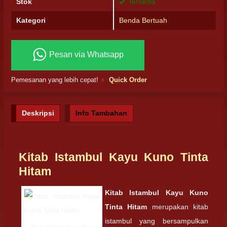
Stok
Tersedia
Kategori
Benda Bertuah
Pesan via Whatsapp
Pemesanan yang lebih cepat!
Quick Order
Deskripsi
Info Tambahan
Kitab Istambul Kayu Kuno Tinta
Hitam
Kitab Istambul Kayu Kuno
Tinta Hitam
merupakan kitab
istambul yang bersampulkan