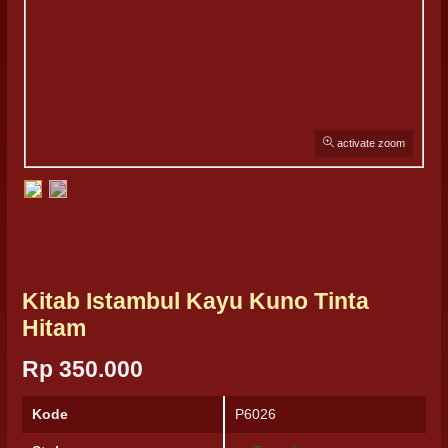
activate zoom
Kitab Istambul Kayu Kuno Tinta
Hitam
Rp 350.000
Kode
P6026