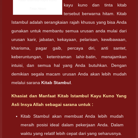
Kitab Istambul Kayu Kuno
kayu kuno dan tinta kitab
Tinta Hitam
tersebut berwarna hitam. Kitab
Istambul adalah serangkaian rajah khusus yang bisa Anda
gunakan untuk membantu semua urusan anda mulai dari
urusan karir, jabatan, kekayaan, pelarisan, kewibawaan,
kharisma, pagar gaib, percaya diri, anti santet,
keberuntungan, ketentraman lahir-batin, menajamkan
intuisi, dan semua hal yang Anda butuhkan. Dengan
demikian segala macam urusan Anda akan lebih mudah
melalui sarana
Kitab Stambul
.
Khasiat dan Manfaat Kitab Istambul Kayu Kuno Yang
Asli Insya Allah sebagai sarana untuk :
Kitab Stambul akan membuat Anda lebih mudah
meraih posisi ideal dalam pekerjaan Anda. Dalam
waktu yang relatif lebih cepat dari yang seharusnya.