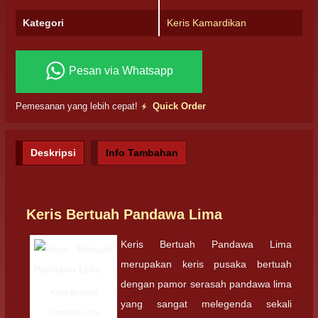
Kategori
Keris Kamardikan
Pesan via Whatsapp
Pemesanan yang lebih cepat!
Quick Order
Deskripsi
Info Tambahan
Keris Bertuah Pandawa Lima
Keris Bertuah Pandawa Lima
merupakan keris pusaka bertuah
dengan pamor serasah pandawa lima
Keris Bertuah
yang sangat melegenda sekali
Pandawa Lima