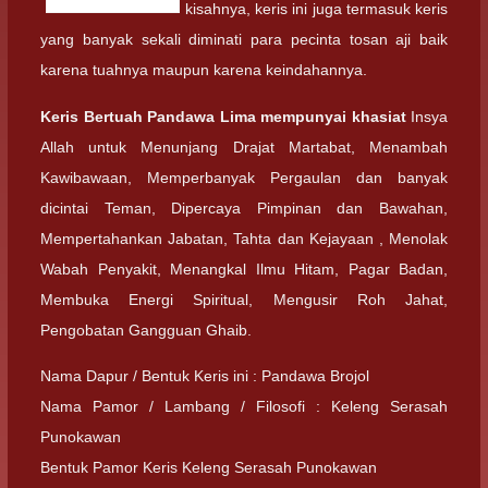
kisahnya, keris ini juga termasuk keris
yang banyak sekali diminati para pecinta tosan aji baik
karena tuahnya maupun karena keindahannya.
Keris Bertuah Pandawa Lima mempunyai khasiat
Insya
Allah untuk Menunjang Drajat Martabat, Menambah
Kawibawaan, Memperbanyak Pergaulan dan banyak
dicintai Teman, Dipercaya Pimpinan dan Bawahan,
Mempertahankan Jabatan, Tahta dan Kejayaan , Menolak
Wabah Penyakit, Menangkal Ilmu Hitam, Pagar Badan,
Membuka Energi Spiritual, Mengusir Roh Jahat,
Pengobatan Gangguan Ghaib.
Nama Dapur / Bentuk Keris ini : Pandawa Brojol
Nama Pamor / Lambang / Filosofi : Keleng Serasah
Punokawan
Bentuk Pamor Keris Keleng Serasah Punokawan