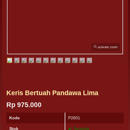
activate zoom
Keris Bertuah Pandawa Lima
Rp 975.000
Kode
P2601
Stok
Tersedia