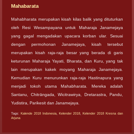
Mahabarata
Mahabharata merupakan kisah kilas balik yang dituturkan
oleh Resi Wesampayana untuk Maharaja Janamejaya
yang gagal mengadakan upacara korban ular. Sesuai
dengan permohonan Janamejaya, kisah tersebut
merupakan kisah raja-raja besar yang berada di garis
keturunan Maharaja Yayati, Bharata, dan Kuru, yang tak
lain merupakan kakek moyang Maharaja Janamejaya.
Kemudian Kuru menurunkan raja-raja Hastinapura yang
menjadi tokoh utama Mahabharata. Mereka adalah
Santanu, Chitrāngada, Wicitrawirya, Dretarastra, Pandu,
Yudistira, Parikesit dan Janamejaya.
Tags:
Kalende 2018 Indonesia
,
Kelender 2018
,
Kelender 2018 Kresna dan
Arjuna