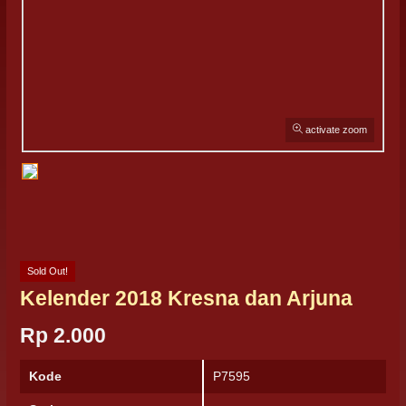
activate zoom
Sold Out!
Kelender 2018 Kresna dan Arjuna
Rp 2.000
Kode
P7595