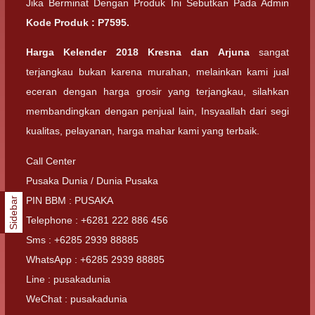
Jika Berminat Dengan Produk Ini Sebutkan Pada Admin
Kode Produk :
P7595
.
Harga Kelender 2018 Kresna dan Arjuna
sangat
terjangkau bukan karena murahan, melainkan kami jual
eceran dengan harga grosir yang terjangkau, silahkan
membandingkan dengan penjual lain, Insyaallah dari segi
kualitas, pelayanan, harga mahar kami yang terbaik.
Call Center
Pusaka Dunia / Dunia Pusaka
PIN BBM : PUSAKA
Sidebar
Telephone : +6281 222 886 456
Sms : +6285 2939 88885
WhatsApp : +6285 2939 88885
Line : pusakadunia
WeChat : pusakadunia