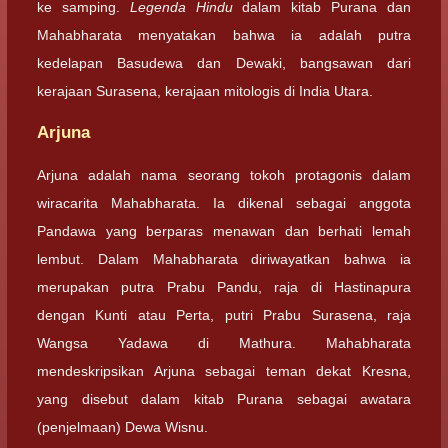
ke samping.
Legenda Hindu
dalam kitab Purana dan
Mahabharata menyatakan bahwa ia adalah putra
kedelapan Basudewa dan Dewaki, bangsawan dari
kerajaan Surasena, kerajaan mitologis di India Utara.
Arjuna
Arjuna adalah nama seorang tokoh protagonis dalam
wiracarita Mahabharata. Ia dikenal sebagai anggota
Pandawa yang berparas menawan dan berhati lemah
lembut. Dalam Mahabharata diriwayatkan bahwa ia
merupakan putra Prabu Pandu, raja di Hastinapura
dengan Kunti atau Perta, putri Prabu Surasena, raja
Wangsa Yadawa di Mathura. Mahabharata
mendeskripsikan Arjuna sebagai teman dekat Kresna,
yang disebut dalam kitab Purana sebagai awatara
(penjelmaan) Dewa Wisnu.