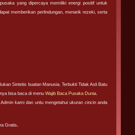
saka yang dipercaya memiliki energi positif untuk
apat memberikan perlindungan, menarik rezeki, serta
kan Sintetis buatan Manusia. Terbukti Tidak Asli Batu
pnya bisa baca di menu
Wajib Baca Pusaka Dunia
.
gi Admin kami dan untu mengetahui ukuran cincin anda
ra Gratis
.