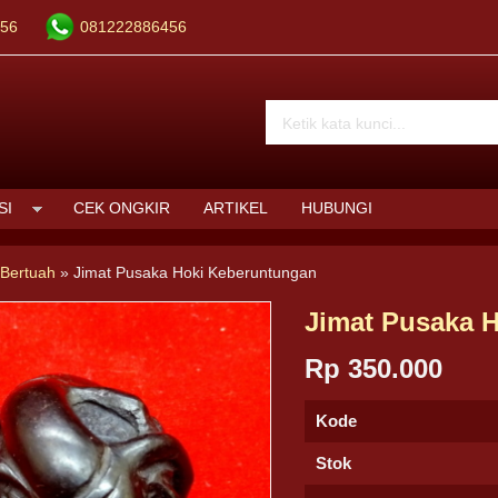
56
081222886456
SI
CEK ONGKIR
ARTIKEL
HUBUNGI
Bertuah
»
Jimat Pusaka Hoki Keberuntungan
Jimat Pusaka 
Rp 350.000
Kode
Stok