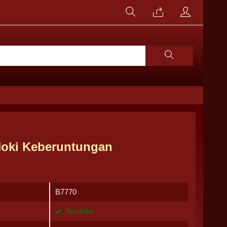
Hoki Keberuntungan
B7770
Tersedia