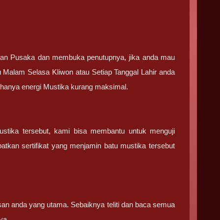
tan Pusaka dan membuka penutupnya, jika anda mau
u Malam Selasa Kliwon atau Setiap Tanggal Lahir anda
g hanya energi Mustika kurang maksimal.
ustika tersebut, kami bisa membantu untuk menguji
tkan sertifikat yang menjamin batu mustika tersebut
san anda yang utama. Sebaiknya teliti dan baca semua
ya.