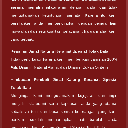
sarana menjalin silaturahmi
dengan anda, dan tidak
mengutamakan keuntungan semata. Karena itu kami
persilahkan anda membandingkan dengan penjual lain,
Insyaallah dari segi kualitas, pelayanan, harga mahar kami
yang terbaik.
Keaslian
Jimat Kalung Keramat Spesial Tolak Bala
Tidak perlu kuatir karena kami memberikan Jaminan 100%
Asli, Dijamin Natural Alami, dan Dijamin Bukan Sintetis.
Himbauan Pembeli
Jimat Kalung Keramat Spesial
Tolak Bala
Mengingat kami mengutamakan kejujuran dan ingin
menjalin silaturami serta kepuasan anda yang utama,
sebaiknya teliti dan baca semua keterangan yang kami
berikan, setelah memantapkan hati barulah anda
meminang Jimat Kalung Keramat Spesial Tolak Bala