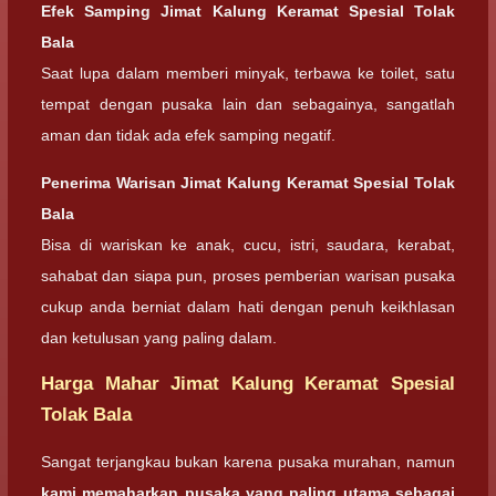
Efek Samping
Jimat Kalung Keramat Spesial Tolak
Bala
Saat lupa dalam memberi minyak, terbawa ke toilet, satu
tempat dengan pusaka lain dan sebagainya, sangatlah
aman dan tidak ada efek samping negatif.
Penerima Warisan
Jimat Kalung Keramat Spesial Tolak
Bala
Bisa di wariskan ke anak, cucu, istri, saudara, kerabat,
sahabat dan siapa pun, proses pemberian warisan pusaka
cukup anda berniat dalam hati dengan penuh keikhlasan
dan ketulusan yang paling dalam.
Harga Mahar Jimat Kalung Keramat Spesial
Tolak Bala
Sangat terjangkau bukan karena pusaka murahan, namun
kami memaharkan pusaka yang paling utama sebagai