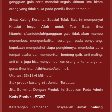
gangguan gaib serta menolak segala kiriman ilmu hitam
orang yang tidak suka pada pemilik liontin tersebut.
Jimat Kalung Keramat Spesial Tolak Bala ini mempunyai
Khasiat Insya Allah untuk Tola Bala, ilmu
hitam/sihir/santet/teluh/gangguan gaib tidak akan mampu
menembus, mengembalikan serangan pada penyerang,
kepekaan mengetahui siapa pengirimnya, membuka aura
tempat usaha dan memberikan benteng gaib, anti maling,
anti sihir, juga bisa menyembuhkan orang terkenana guna-
guna/ ilmu hitam/sihir/santet/teluh, dll.
Ukuran : 33x18x6 Milimeter.
Stok produk barang ini : Jumlah Terbatas.
Jika Berminat Dengan Produk Ini Sebutkan Pada Admin
Kode Produk : P7207
Keterangan Tambahan : Insyaallah
Jimat Kalung