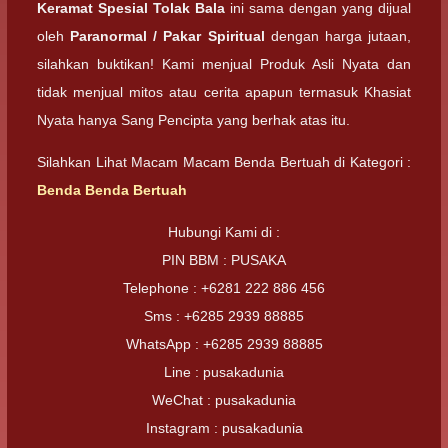
Keramat Spesial Tolak Bala
ini sama dengan yang dijual
oleh
Paranormal / Pakar Spiritual
dengan harga jutaan,
silahkan buktikan! Kami menjual Produk Asli Nyata dan
tidak menjual mitos atau cerita apapun termasuk Khasiat
Nyata hanya Sang Pencipta yang berhak atas itu.
Silahkan Lihat Macam Macam Benda Bertuah di Kategori :
Benda Benda Bertuah
Hubungi Kami di :
PIN BBM : PUSAKA
Telephone : +6281 222 886 456
Sms : +6285 2939 88885
WhatsApp : +6285 2939 88885
Line : pusakadunia
WeChat : pusakadunia
Instagram : pusakadunia