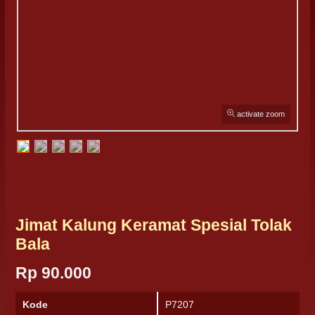
activate zoom
Jimat Kalung Keramat Spesial Tolak
Bala
Rp 90.000
Kode
P7207