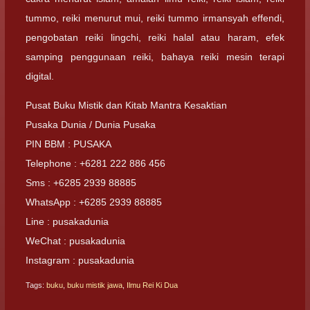
tummo, reiki menurut mui, reiki tummo irmansyah effendi,
pengobatan reiki lingchi, reiki halal atau haram, efek
samping penggunaan reiki, bahaya reiki mesin terapi
digital.
Pusat Buku Mistik dan Kitab Mantra Kesaktian
Pusaka Dunia / Dunia Pusaka
PIN BBM : PUSAKA
Telephone : +6281 222 886 456
Sms : +6285 2939 88885
WhatsApp : +6285 2939 88885
Line : pusakadunia
WeChat : pusakadunia
Instagram : pusakadunia
Tags:
buku
,
buku mistik jawa
,
Ilmu Rei Ki Dua