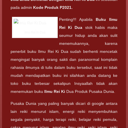
pada admin
Kode Produk P2021.
Penting!!! Apabila
Buku Ilmu
Rei Ki Dua
stok habis maka
Ilmu Rei Ki Dua
seumur hidup anda akan sulit
menemukannya, karena
penerbit buku Ilmu Rei Ki Dua sudah berhenti mencetak
mengingat banyak orang sakti dan paranormal komplain
rahasia ilmunya di tulis dalam buku tersebut, saat ini tidak
mudah mendapatkan buku ini silahkan anda datang ke
toko buku terbesar sekalipun Insyaallah tidak akan
menemukan buku
Ilmu Rei Ki
Dua Produk Pusaka Dunia.
Pusaka Dunia yang paling banyak dicari di google antara
lain reiki menurut islam, energi reiki menyembuhkan
segala penyakit, harga terapi reiki, belajar reiki pemula,
cakra menurut islam, amalan ilmu reiki, reiki islam, reiki