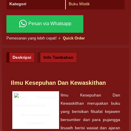
Kategori
Buku Mistik
Pesan via Whatsapp
Pemesanan yang lebih cepat!
Quick Order
Deskripsi
Info Tambahan
Ilmu Kesepuhan Dan Kewaskithan
Ilmu Kesepuhan Dan
Kewaskithan merupakan buku
yang berisikan filsafat kejawen
Ilmu Kesepuhan Dan
bersumber dari para pujangga
Kewaskithan
linuwih berisi wasiat dan ajaran