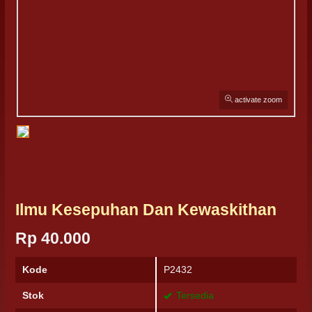
activate zoom
Ilmu Kesepuhan Dan Kewaskithan
Rp 40.000
Kode
P2432
Stok
Tersedia