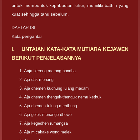
untuk membentuk kepribadian luhur, memiliki bathin yang
kuat sehingga tahu sebelum.
DAFTAR ISI
Kata pengantar
I. UNTAIAN KATA-KATA MUTIARA KEJAWEN
BERIKUT PENJELASANNYA
Aaja blereng marang bandha
Aja dak menang
Aja dhemen kudhung lulang macam
Aja dhemen thenguk-thenguk nemu kethuk
Aja dhemen tulung menthung
Aja golek menange dhewe
Aja kegedhen rumangsa
Aja micakake wong melek