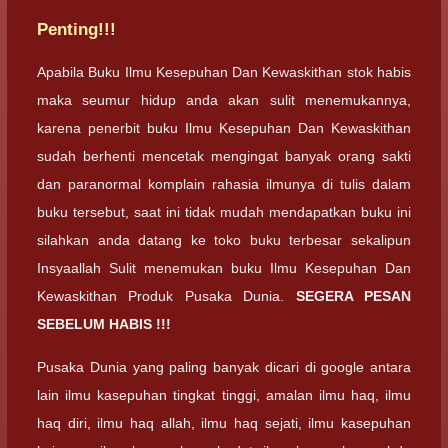
Penting!!!
Apabila Buku Ilmu Kesepuhan Dan Kewaskithan stok habis
maka seumur hidup anda akan sulit menemukannya,
karena penerbit buku Ilmu Kesepuhan Dan Kewaskithan
sudah berhenti mencetak mengingat banyak orang sakti
dan paranormal komplain rahasia ilmunya di tulis dalam
buku tersebut, saat ini tidak mudah mendapatkan buku ini
silahkan anda datang ke toko buku terbesar sekalipun
Insyaallah Sulit menemukan buku Ilmu Kesepuhan Dan
Kewaskithan Produk Pusaka Dunia.
SEGERA PESAN
SEBELUM HABIS !!!
Pusaka Dunia yang paling banyak dicari di google antara
lain ilmu kasepuhan tingkat tinggi, amalan ilmu haq, ilmu
haq diri, ilmu haq allah, ilmu haq sejati, ilmu kasepuhan