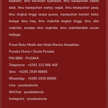
kejawen, ilmu karomah syahadat, ilmu kasepuhan sabdo
dadi, ilmu kasepuhan wahyu sejati, ilmu kesepuhan jawa,
ilmu tingkat tinggi tanpa puasa, kasepuhan banten kidul,
belajar ilmu haq, ilmu makrifat tingkat tinggi, ilmu zikir
makrifat, amalan ilmu makrifat, ilmu makrifatullah sunan
kalijaga.
Pusat Buku Mistik dan Kitab Mantra Kesaktian
Pusaka Dunia / Dunia Pusaka
PIN BBM : PUSAKA
Telephone : +6281 222 886 456
Sms : +6285 2939 88885
WhatsApp : +6285 2939 88885
Line : pusakadunia
WeChat : pusakadunia
Instagram : pusakadunia