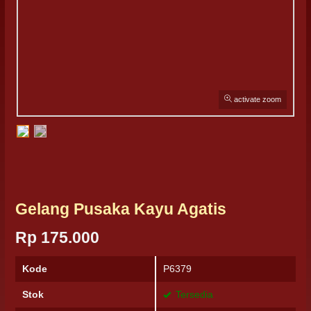
activate zoom
Gelang Pusaka Kayu Agatis
Rp 175.000
Kode
P6379
Stok
Tersedia