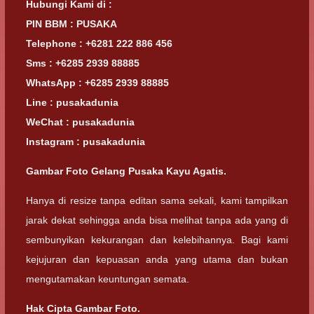
Hubungi Kami di :
PIN BBM : PUSAKA
Telephone : +6281 222 886 456
Sms : +6285 2939 88885
WhatsApp : +6285 2939 88885
Line : pusakadunia
WeChat : pusakadunia
Instagram : pusakadunia
Gambar Foto
Gelang Pusaka Kayu Agatis.
Hanya di resize tanpa editan sama sekali, kami tampilkan
jarak dekat sehingga anda bisa melihat tanpa ada yang di
sembunyikan kekurangan dan kelebihannya. Bagi kami
kejujuran dan kepuasan anda yang utama dan bukan
mengutamakan keuntungan semata.
Hak Cipta Gambar Foto.