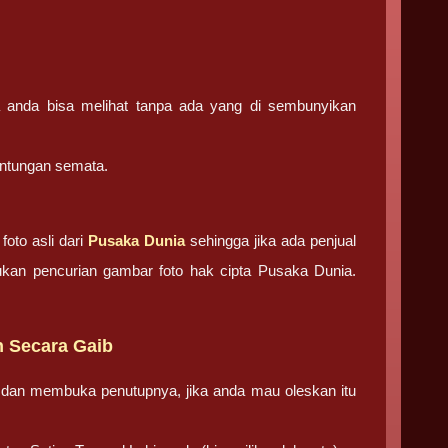
ga anda bisa melihat tanpa ada yang di sembunyikan
ntungan semata.
oto asli dari
Pusaka Dunia
sehingga jika ada penjual
akukan pencurian gambar foto hak cipta Pusaka Dunia.
n Secara Gaib
dan membuka penutupnya, jika anda mau oleskan itu