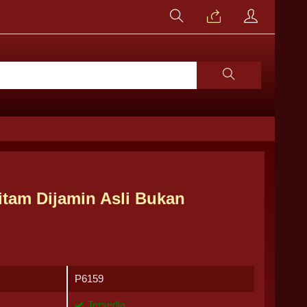
tam Dijamin Asli Bukan
P6159
Tersedia