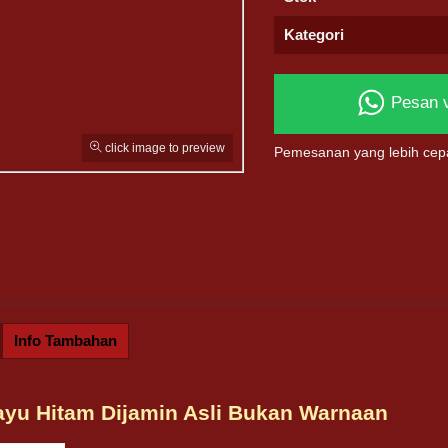
Kategori
Pesan 
click image to preview
Pemesanan yang lebih cep
Info Tambahan
ayu Hitam Dijamin Asli Bukan Warnaan