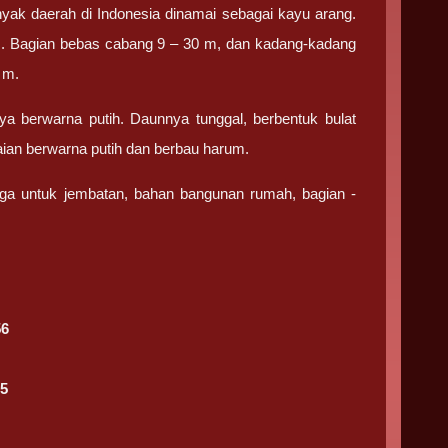
nyak daerah di Indonesia dinamai sebagai kayu arang.
cm. Bagian bebas cabang 9 – 30 m, dan kadang-kadang
 m.
ya berwarna putih. Daunnya tunggal, berbentuk bulat
ian berwarna putih dan berbau harum.
uga untuk jembatan, bahan bangunan rumah, bagian ­
56
5