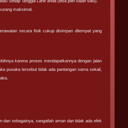
 Setiap Tanggal Lahir anda (bisa pilih salah satu).
 kurang maksimal.
Perawatan secara fisik cukup disimpan ditempat yang
ebihnya karena proses mendapatkannya dengan jalan
aka pusaka tersebut tidak ada pantangan sama sekali,
saka.
in dan sebagainya, sangatlah aman dan tidak ada efek