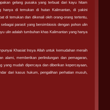
pakan gelang pusaka yang terbuat dari kayu hitam
 hanya di temukan di hutan Kalimantan, di yakini
t di temukan dan dikenali oleh orang-orang tertentu,
sebagai parasit yang bersimbiosis dengan pohon ulin
Kayu ulin adalah tumbuhan khas Kalimantan yang hanya
punyai Khasiat Insya Allah untuk kemudahan meraih
ihan alami, memberikan perlindungan dan pemagaran,
ang yang mudah dipercaya dan diberikan kepercayaan,
ndar dari kasus hukum, pengalihan perhatian musuh,