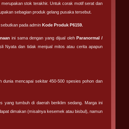
 merupakan stok terakhir. Untuk corak motif serat dan
rupakan sebagian produk gelang pusaka tersebut.
i sebutkan pada admin
Kode Produk P6159.
rnaan
ini sama dengan yang dijual oleh
Paranormal /
li Nyata dan tidak menjual mitos atau cerita apapun
h dunia mencapai sekitar 450-500 spesies pohon dan
es yang tumbuh di daerah beriklim sedang. Marga ini
 dapat dimakan (misalnya kesemek atau bisbul), namun