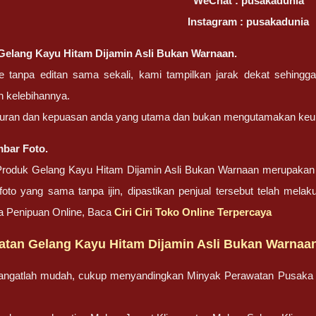
WeChat : pusakadunia
Instagram : pusakadunia
Gelang Kayu Hitam Dijamin Asli Bukan Warnaan.
ze tanpa editan sama sekali, kami tampilkan jarak dekat sehing
 kelebihannya.
ujuran dan kepuasan anda yang utama dan bukan mengutamakan keu
bar Foto.
roduk Gelang Kayu Hitam Dijamin Asli Bukan Warnaan merupakan f
foto yang sama tanpa ijin, dipastikan penjual tersebut telah mel
 Penipuan Online, Baca
Ciri Ciri Toko Online Terpercaya
atan Gelang Kayu Hitam Dijamin Asli Bukan Warnaa
angatlah mudah, cukup menyandingkan Minyak Perawatan Pusaka 