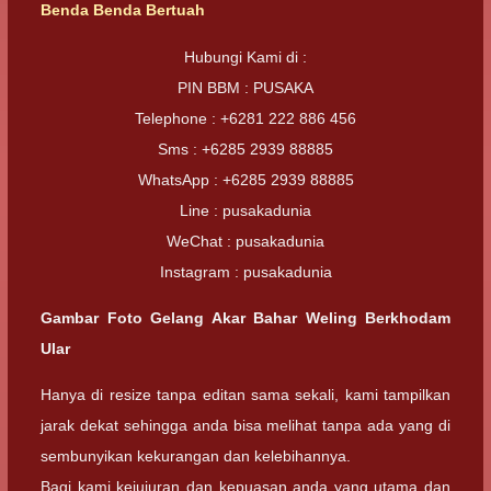
Benda Benda Bertuah
Hubungi Kami di :
PIN BBM : PUSAKA
Telephone : +6281 222 886 456
Sms : +6285 2939 88885
WhatsApp : +6285 2939 88885
Line : pusakadunia
WeChat : pusakadunia
Instagram : pusakadunia
Gambar Foto
Gelang Akar Bahar Weling Berkhodam
Ular
Hanya di resize tanpa editan sama sekali, kami tampilkan
jarak dekat sehingga anda bisa melihat tanpa ada yang di
sembunyikan kekurangan dan kelebihannya.
Bagi kami kejujuran dan kepuasan anda yang utama dan