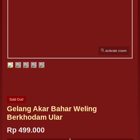
activate zoom
Sold Out!
Gelang Akar Bahar Weling
Berkhodam Ular
Rp 499.000