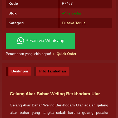
Kode
P7467
Stok
Tersedia
Kategori
Pusaka Terjual
Pesan via Whatsapp
Pemesanan yang lebih cepat!
Quick Order
Deskripsi
Info Tambahan
Gelang Akar Bahar Weling Berkhodam Ular
Gelang Akar Bahar Weling Berkhodam Ular adalah gelang
akar bahar yang langka sekali karena gelang pusaka