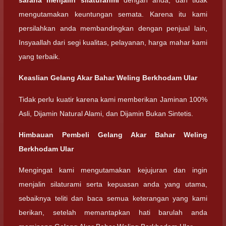
sarana menjalin silaturahmi
dengan anda, dan tidak
mengutamakan keuntungan semata. Karena itu kami
persilahkan anda membandingkan dengan penjual lain,
Insyaallah dari segi kualitas, pelayanan, harga mahar kami
yang terbaik.
Keaslian
Gelang Akar Bahar Weling Berkhodam Ular
Tidak perlu kuatir karena kami memberikan Jaminan 100%
Asli, Dijamin Natural Alami, dan Dijamin Bukan Sintetis.
Himbauan Pembeli
Gelang Akar Bahar Weling
Berkhodam Ular
Mengingat kami mengutamakan kejujuran dan ingin
menjalin silaturami serta kepuasan anda yang utama,
sebaiknya teliti dan baca semua keterangan yang kami
berikan, setelah memantapkan hati barulah anda