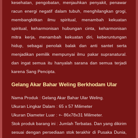
kesehatan, pengobatan, menjauhkan penyakit, penawar
racun energi negatif dalam tubuh, menghilangkan grogi,
membangkitkan ilmu spiritual, menambah kekuatan
spiritual, keharmonisan hubungan cinta, keharmonisan
mitra kerja, menambah kekuatan diri, keberuntungan
hidup, sebagai penolak balak dan anti santet serta
menjadikan pemilik mempunyai ilmu pakar supranatural.
dan ingat semua itu hanyalah sarana dan semua terjadi
karena Sang Pencipta.
Gelang Akar Bahar Weling Berkhodam Ular
Nama Produk : Gelang Akar Bahar Ular Weling.
Ukuran Lingkar Dalam : 65 x 57 Milimeter
Ukuran Diameter Luar : +- 86x78x31 Milimeter.
Stok produk barang ini : Jumlah Terbatas. Dan yang dikirim
sesuai dengan persediaan stok terakhir di Pusaka Dunia,