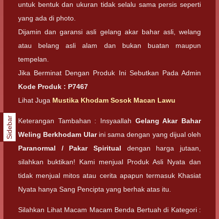
untuk bentuk dan ukuran tidak selalu sama persis seperti
yang ada di photo.
Dijamin dan garansi asli gelang akar bahar asli, welang
atau belang asli alam dan bukan buatan maupun
tempelan.
Jika Berminat Dengan Produk Ini Sebutkan Pada Admin
Kode Produk : P7467
Lihat Juga
Mustika Khodam Sosok Macan Lawu
Sidebar
Keterangan Tambahan : Insyaallah
Gelang Akar Bahar
Weling Berkhodam Ular
ini sama dengan yang dijual oleh
Paranormal / Pakar Spiritual
dengan harga jutaan,
silahkan buktikan! Kami menjual Produk Asli Nyata dan
tidak menjual mitos atau cerita apapun termasuk Khasiat
Nyata hanya Sang Pencipta yang berhak atas itu.
Silahkan Lihat Macam Macam Benda Bertuah di Kategori :