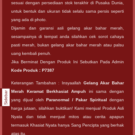
sesuai dengan persediaan stok terakhir di Pusaka Dunia,
untuk bentuk dan ukuran tidak selalu sama persis seperti
yang ada di photo.
Dijamin dan garansi asli gelang akar bahar merah,
sesampainya di tempat anda silahkan cek sorot cahaya
pasti merah, bukan gelang akar bahar merah atau palsu
uang kembali penuh.
Jika Berminat Dengan Produk Ini Sebutkan Pada Admin
Kode Produk : P7387
Keterangan Tambahan : Insyaallah
Gelang Akar Bahar
Merah Keramat Berkhasiat Ampuh
ini sama dengan
Sidebar
yang dijual oleh
Paranormal / Pakar Spiritual
dengan
harga jutaan, silahkan buktikan! Kami menjual Produk Asli
Nyata dan tidak menjual mitos atau cerita apapun
termasuk Khasiat Nyata hanya Sang Pencipta yang berhak
atas itu.