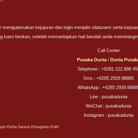
 mengutamakan kejujuran dan ingin menjalin silaturami serta kepua
g kami berikan, setelah memantapkan hati barulah anda meminangn
Call Center
Pusaka Dunia
/
Dunia Pusak
Telephone : +6281 222 886 45
Sms : +6285 2939 88885
WhatsApp : +6285 2939 8888
Line : pusakadunia
WeChat : pusakadunia
Instagram : pusakadunia
Gajah Purba Sarana Pesugihan Putih