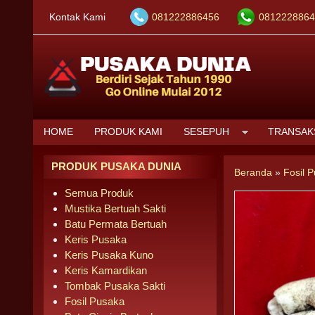
Kontak Kami
081222886456
0812228864
HOME
PRODUK KAMI
SESEPUH
TRANSAK
PRODUK PUSAKA DUNIA
Beranda
»
Fosil 
Semua Produk
Mustika Bertuah Sakti
Batu Permata Bertuah
Keris Pusaka
Keris Pusaka Kuno
Keris Kamardikan
Tombak Pusaka Sakti
Fosil Pusaka