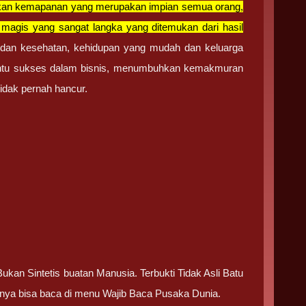
dkan kemapanan yang merupakan impian semua orang,
 magis yang sangat langka yang ditemukan dari hasil
g dan kesehatan, kehidupan yang mudah dan keluarga
mbantu sukses dalam bisnis, menumbuhkan kemakmuran
idak pernah hancur.
kan Sintetis buatan Manusia. Terbukti Tidak Asli Batu
pnya bisa baca di menu Wajib Baca Pusaka Dunia.