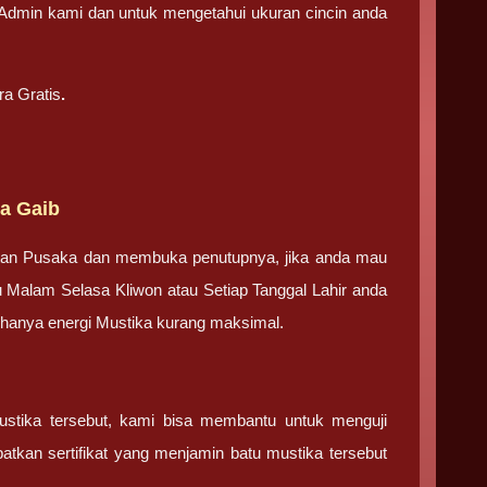
i Admin kami dan untuk mengetahui ukuran cincin anda
ra Gratis
.
ra Gaib
tan Pusaka dan membuka penutupnya, jika anda mau
u Malam Selasa Kliwon atau Setiap Tanggal Lahir anda
g hanya energi Mustika kurang maksimal.
ustika tersebut, kami bisa membantu untuk menguji
tkan sertifikat yang menjamin batu mustika tersebut