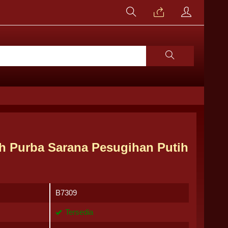
ah Purba Sarana Pesugihan Putih
B7309
Tersedia