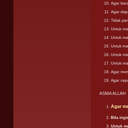
Agar bar
Agar da
Tidak pa
Untuk m
Untuk me
Untuk m
Untuk me
Untuk m
Agar me
Agar cep
ASMA ALLAH
Agar m
Bila ing
Untuk m