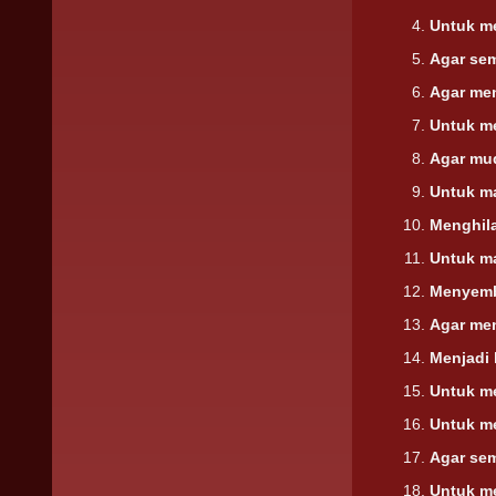
Untuk m
Agar se
Agar me
Untuk m
Agar mu
Untuk m
Menghil
Untuk m
Menyemb
Agar me
Menjadi 
Untuk m
Untuk m
Agar se
Untuk m