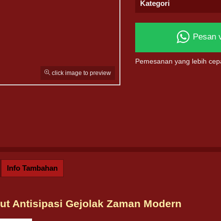
Kategori
Pesan 
Pemesanan yang lebih cep
click image to preview
Info Tambahan
lut Antisipasi Gejolak Zaman Modern