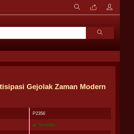
ntisipasi Gejolak Zaman Modern
P2356
Tersedia