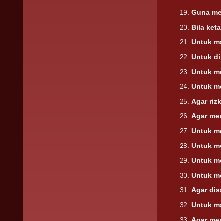
Guna me
Bila ket
Untuk m
Untuk d
Untuk m
Untuk m
Agar riz
Agar me
Untuk me
Untuk me
Untuk m
Untuk m
Agar di
Untuk m
Agar me