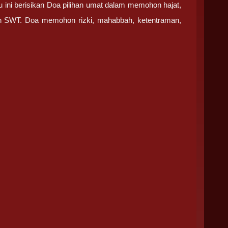
 ini berisikan Doa pilihan umat dalam memohon hajat,
lah SWT. Doa memohon rizki, mahabbah, ketentraman,