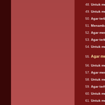
Untuk me
Untuk m
Agar ter
Menamba
Agar me
Agar ter
Untuk m
Agar m
Untuk m
Agar me
Untuk me
Agar ter
Untuk m
Untuk me