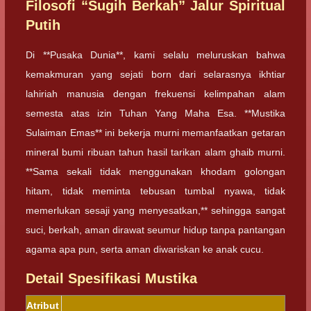
Filosofi “Sugih Berkah” Jalur Spiritual
Putih
Di **Pusaka Dunia**, kami selalu meluruskan bahwa
kemakmuran yang sejati born dari selarasnya ikhtiar
lahiriah manusia dengan frekuensi kelimpahan alam
semesta atas izin Tuhan Yang Maha Esa. **Mustika
Sulaiman Emas** ini bekerja murni memanfaatkan getaran
mineral bumi ribuan tahun hasil tarikan alam ghaib murni.
**Sama sekali tidak menggunakan khodam golongan
hitam, tidak meminta tebusan tumbal nyawa, tidak
memerlukan sesaji yang menyesatkan,** sehingga sangat
suci, berkah, aman dirawat seumur hidup tanpa pantangan
agama apa pun, serta aman diwariskan ke anak cucu.
Detail Spesifikasi Mustika
Atribut