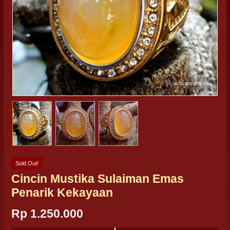
activate zoom
Sold Out!
Cincin Mustika Sulaiman Emas
Penarik Kekayaan
Rp 1.250.000