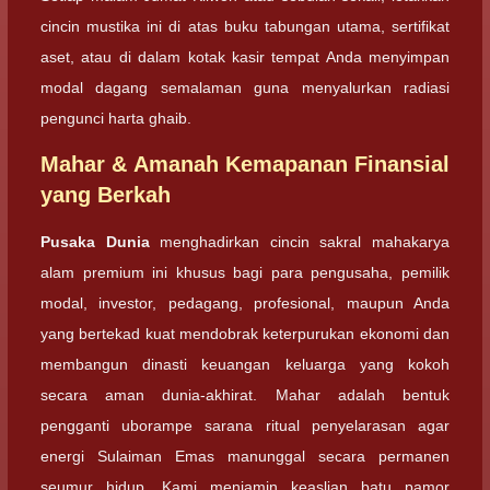
cincin mustika ini di atas buku tabungan utama, sertifikat
aset, atau di dalam kotak kasir tempat Anda menyimpan
modal dagang semalaman guna menyalurkan radiasi
pengunci harta ghaib.
Mahar & Amanah Kemapanan Finansial
yang Berkah
Pusaka Dunia
menghadirkan cincin sakral mahakarya
alam premium ini khusus bagi para pengusaha, pemilik
modal, investor, pedagang, profesional, maupun Anda
yang bertekad kuat mendobrak keterpurukan ekonomi dan
membangun dinasti keuangan keluarga yang kokoh
secara aman dunia-akhirat. Mahar adalah bentuk
pengganti uborampe sarana ritual penyelarasan agar
energi Sulaiman Emas manunggal secara permanen
seumur hidup. Kami menjamin keaslian batu pamor