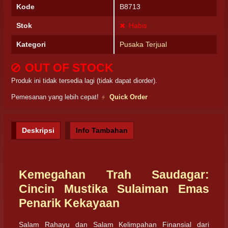
Kode
B8713
Stok
Habis
Kategori
Pusaka Terjual
OUT OF STOCK
Produk ini tidak tersedia lagi (tidak dapat diorder).
Pemesanan yang lebih cepat!
Quick Order
Deskripsi
Info Tambahan
Kemegahan Trah Saudagar:
Cincin Mustika Sulaiman Emas
Penarik Kekayaan
Salam Rahayu dan Salam Kelimpahan Finansial dari