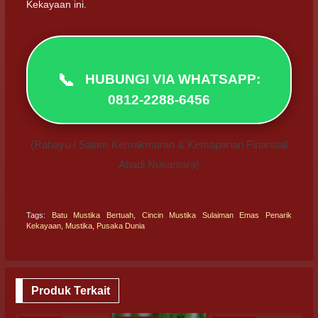
Kekayaan ini.
📞
HUBUNGI VIA WHATSAPP:
0812-2288-6456
(Rahayu / Salam Kemakmuran & Kemapanan Finansial
Abadi Nusantara)
Tags:
Batu Mustika Bertuah
,
Cincin Mustika Sulaiman Emas Penarik
Kekayaan
,
Mustika
,
Pusaka Dunia
Produk Terkait