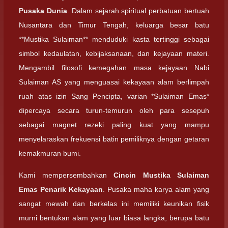
Pusaka Dunia
. Dalam sejarah spiritual perbatuan bertuah
Nusantara dan Timur Tengah, keluarga besar batu
**Mustika Sulaiman** menduduki kasta tertinggi sebagai
simbol kedaulatan, kebijaksanaan, dan kejayaan materi.
Mengambil filosofi kemegahan masa kejayaan Nabi
Sulaiman AS yang menguasai kekayaan alam berlimpah
ruah atas izin Sang Pencipta, varian *Sulaiman Emas*
dipercaya secara turun-temurun oleh para sesepuh
sebagai magnet rezeki paling kuat yang mampu
menyelaraskan frekuensi batin pemiliknya dengan getaran
kemakmuran bumi.
Kami mempersembahkan
Cincin Mustika Sulaiman
Emas Penarik Kekayaan
. Pusaka maha karya alam yang
sangat mewah dan berkelas ini memiliki keunikan fisik
murni bentukan alam yang luar biasa langka, berupa batu