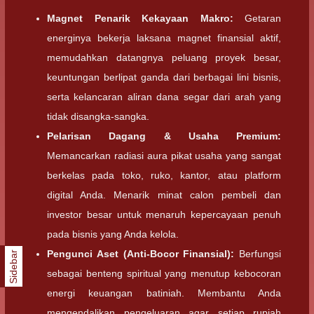
Magnet Penarik Kekayaan Makro:
Getaran
energinya bekerja laksana magnet finansial aktif,
memudahkan datangnya peluang proyek besar,
keuntungan berlipat ganda dari berbagai lini bisnis,
serta kelancaran aliran dana segar dari arah yang
tidak disangka-sangka.
Pelarisan Dagang & Usaha Premium:
Memancarkan radiasi aura pikat usaha yang sangat
berkelas pada toko, ruko, kantor, atau platform
digital Anda. Menarik minat calon pembeli dan
investor besar untuk menaruh kepercayaan penuh
pada bisnis yang Anda kelola.
Pengunci Aset (Anti-Bocor Finansial):
Berfungsi
Sidebar
sebagai benteng spiritual yang menutup kebocoran
energi keuangan batiniah. Membantu Anda
mengendalikan pengeluaran agar setiap rupiah