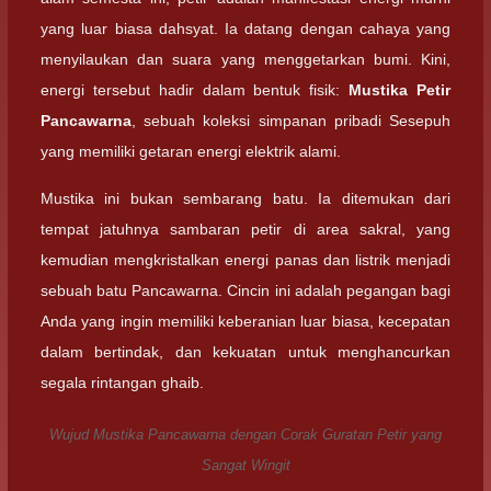
yang luar biasa dahsyat. Ia datang dengan cahaya yang
menyilaukan dan suara yang menggetarkan bumi. Kini,
energi tersebut hadir dalam bentuk fisik:
Mustika Petir
Pancawarna
, sebuah koleksi simpanan pribadi Sesepuh
yang memiliki getaran energi elektrik alami.
Mustika ini bukan sembarang batu. Ia ditemukan dari
tempat jatuhnya sambaran petir di area sakral, yang
kemudian mengkristalkan energi panas dan listrik menjadi
sebuah batu Pancawarna. Cincin ini adalah pegangan bagi
Anda yang ingin memiliki keberanian luar biasa, kecepatan
dalam bertindak, dan kekuatan untuk menghancurkan
segala rintangan ghaib.
Wujud Mustika Pancawarna dengan Corak Guratan Petir yang
Sangat Wingit