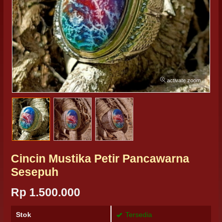
activate zoom
Cincin Mustika Petir Pancawarna
Sesepuh
Rp 1.500.000
Stok
Tersedia