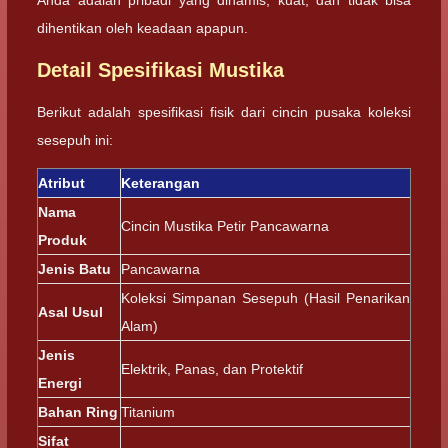
dihentikan oleh keadaan apapun.
Detail Spesifikasi Mustika
Berikut adalah spesifikasi fisik dari cincin pusaka koleksi
sesepuh ini:
Atribut
Keterangan
Nama
Cincin Mustika Petir Pancawarna
Produk
Jenis Batu
Pancawarna
Koleksi Simpanan Sesepuh (Hasil Penarikan
Asal Usul
Alam)
Jenis
Elektrik, Panas, dan Protektif
Energi
Bahan Ring
Titanium
Sifat