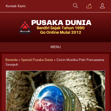
Kontak Kami
MENU
Beranda
»
Spesial Pusaka Dunia
»
Cincin Mustika Petir Pancawarna
Sesepuh