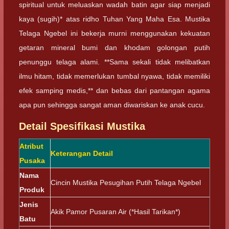
spiritual untuk meluaskan wadah batin agar siap menjadi
kaya (sugih)* atas ridho Tuhan Yang Maha Esa. Mustika
Telaga Ngebel ini bekerja murni menggunakan kekuatan
getaran mineral bumi dan khodam golongan putih
penunggu telaga alami. **Sama sekali tidak melibatkan
ilmu hitam, tidak memerlukan tumbal nyawa, tidak memiliki
efek samping medis,** dan bebas dari pantangan agama
apa pun sehingga sangat aman diwariskan ke anak cucu.
Detail Spesifikasi Mustika
Atribut
Keterangan Detail
Pusaka
Nama
Cincin Mustika Pesugihan Putih Telaga Ngebel
Produk
Jenis
Akik Pamor Pusaran Air (*Hasil Tarikan*)
Batu