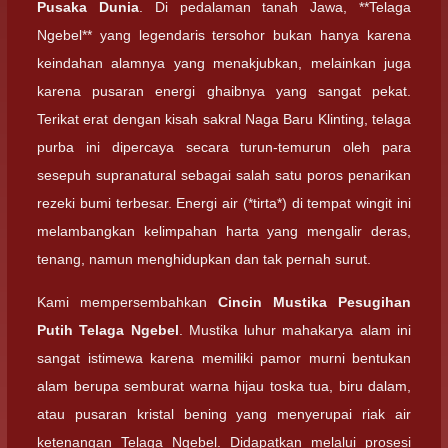
Pusaka Dunia
. Di pedalaman tanah Jawa, **Telaga
Ngebel** yang legendaris tersohor bukan hanya karena
keindahan alamnya yang menakjubkan, melainkan juga
karena pusaran energi ghaibnya yang sangat pekat.
Terikat erat dengan kisah sakral Naga Baru Klinting, telaga
purba ini dipercaya secara turun-temurun oleh para
sesepuh supranatural sebagai salah satu poros penarikan
rezeki bumi terbesar. Energi air (*tirta*) di tempat wingit ini
melambangkan kelimpahan harta yang mengalir deras,
tenang, namun menghidupkan dan tak pernah surut.
Kami mempersembahkan
Cincin Mustika Pesugihan
Putih Telaga Ngebel
. Mustika luhur mahakarya alam ini
sangat istimewa karena memiliki pamor murni bentukan
alam berupa semburat warna hijau toska tua, biru dalam,
atau pusaran kristal bening yang menyerupai riak air
ketenangan Telaga Ngebel. Didapatkan melalui prosesi