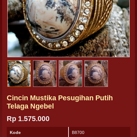
activate zoom
Cincin Mustika Pesugihan Putih
Telaga Ngebel
Rp 1.575.000
Kode
B8700