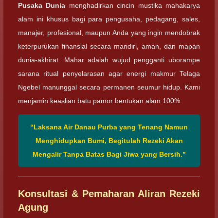
Pusaka Dunia
menghadirkan cincin mustika mahakarya
alam ini khusus bagi para pengusaha, pedagang, sales,
manajer, profesional, maupun Anda yang ingin mendobrak
keterpurukan finansial secara mandiri, aman, dan mapan
dunia-akhirat. Mahar adalah wujud pengganti uborampe
sarana ritual penyelarasan agar energi makmur Telaga
Ngebel manunggal secara permanen seumur hidup. Kami
menjamin keaslian batu pamor bentukan alam 100%.
“Laksana Air Danau Purba yang Tenang Namun
Menghidupkan Bumi, Begitulah Rezeki Akan
Mengalir Tanpa Batas Bagi Jiwa yang Bersih.”
Konsultasi & Pemaharan Aliran Rezeki
Agung