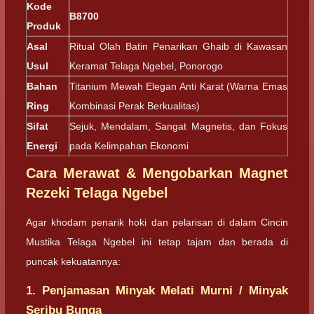
Kode
B8700
Produk
Asal
Ritual Olah Batin Penarikan Ghaib di Kawasan
Usul
Keramat Telaga Ngebel, Ponorogo
Bahan
Titanium Mewah Elegan Anti Karat (Warna Emas
Ring
Kombinasi Perak Berkualitas)
Sifat
Sejuk, Mendalam, Sangat Magnetis, dan Fokus
Energi
pada Kelimpahan Ekonomi
Cara Merawat & Mengobarkan Magnet
Rezeki Telaga Ngebel
Agar khodam penarik hoki dan pelarisan di dalam Cincin
Mustika Telaga Ngebel ini tetap tajam dan berada di
puncak kekuatannya:
1. Penjamasan Minyak Melati Murni / Minyak
Seribu Bunga