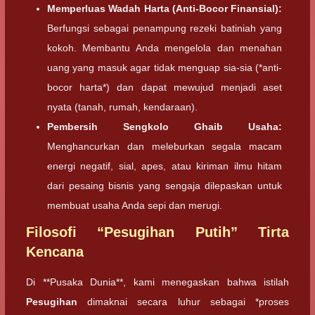
Memperluas Wadah Harta (Anti-Bocor Finansial):
Berfungsi sebagai penampung rezeki batiniah yang
kokoh. Membantu Anda mengelola dan menahan
uang yang masuk agar tidak menguap sia-sia (*anti-
bocor harta*) dan dapat mewujud menjadi aset
nyata (tanah, rumah, kendaraan).
Pembersih Sengkolo Ghaib Usaha:
Menghancurkan dan meleburkan segala macam
energi negatif, sial, apes, atau kiriman ilmu hitam
dari pesaing bisnis yang sengaja dilepaskan untuk
membuat usaha Anda sepi dan merugi.
Filosofi “Pesugihan Putih” Tirta
Kencana
Di **Pusaka Dunia**, kami menegaskan bahwa istilah
Pesugihan
dimaknai secara luhur sebagai *proses