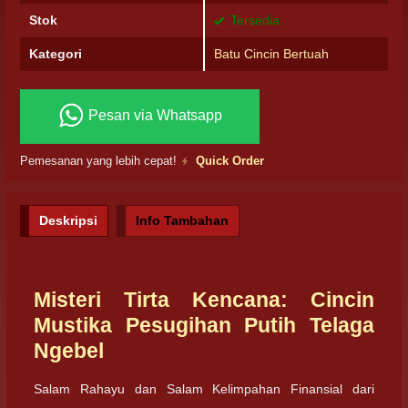
Stok
Tersedia
Kategori
Batu Cincin Bertuah
Pesan via Whatsapp
Pemesanan yang lebih cepat!
Quick Order
Deskripsi
Info Tambahan
Misteri Tirta Kencana: Cincin
Mustika Pesugihan Putih Telaga
Ngebel
Salam Rahayu dan Salam Kelimpahan Finansial dari