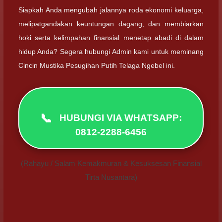
Siapkah Anda mengubah jalannya roda ekonomi keluarga,
melipatgandakan keuntungan dagang, dan membiarkan
hoki serta kelimpahan finansial menetap abadi di dalam
hidup Anda? Segera hubungi Admin kami untuk meminang
Cincin Mustika Pesugihan Putih Telaga Ngebel ini.
📞
HUBUNGI VIA WHATSAPP:
0812-2288-6456
(Rahayu / Salam Kemakmuran & Kesuksesan Finansial
Tirta Nusantara)