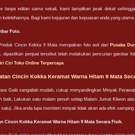
ze tanpa editan sama sekali, kami tampilkan jarak dekat sehing
n kelebihannya. Bagi kami kejujuran dan kepuasan anda yang uta
bar Foto.
roduk Cincin Kokka 9 Mata merupakan foto asli dari
Pusaka Dun
n. dipastikan penjual tersebut telah melakukan pencurian gambar 
iri Ciri Toko Online Terpercaya
atan Cincin Kokka Keramat Warna Hitam 9 Mata Sec
ara Gaib sangatlah mudah, cukup menyandingkan Minyak Perawa
bih baik. Lakukan satu malam penuh setiap Malam Jumat Kliwon ata
lah satu). Jika anda lupa memberi minyak tidak akan ada efek sampin
n Cincin Kokka Keramat Warna Hitam 9 Mata Secara Fisik.