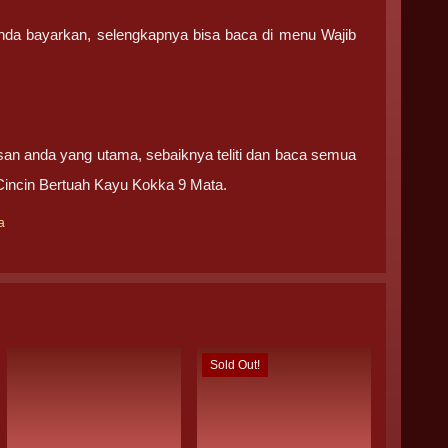
anda bayarkan, selengkapnya bisa baca di menu Wajib
san anda yang utama, sebaiknya teliti dan baca semua
Cincin Bertuah Kayu Kokka 9 Mata.
a
Sold Out!