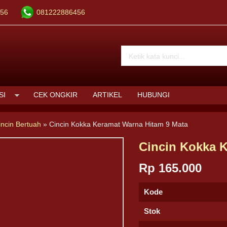
56
081222886456
SI
CEK ONGKIR
ARTIKEL
HUBUNGI
incin Bertuah
»
Cincin Kokka Keramat Warna Hitam 9 Mata
Cincin Kokka 
Rp 165.000
Kode
Stok