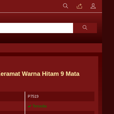
Keramat Warna Hitam 9 Mata
P7519
Tersedia