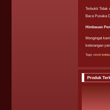
Terbukti Tidak
Baca Pusaka D
Himbauan Pem
Mengingat kami
keterangan yan
Tags:
cincin kokka
Produk Terk