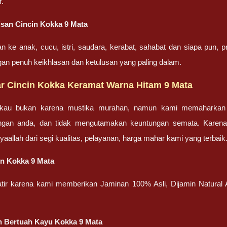
f.
san Cincin Kokka 9 Mata
an ke anak, cucu, istri, saudara, kerabat, sahabat dan siapa pun,
gan penuh keikhlasan dan ketulusan yang paling dalam.
r Cincin Kokka Keramat Warna Hitam 9 Mata
gkau bukan karena mustika murahan, namun kami memaharkan c
engan anda, dan tidak mengutamakan keuntungan semata. Karen
nsyaallah dari segi kualitas, pelayanan, harga mahar kami yang terbaik
in Kokka 9 Mata
atir karena kami memberikan Jaminan 100% Asli, Dijamin Natural A
n Bertuah Kayu Kokka 9 Mata