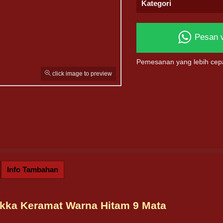
Kategori
Pesan 
Pemesanan yang lebih cep
click image to preview
Info Tambahan
okka Keramat Warna Hitam 9 Mata