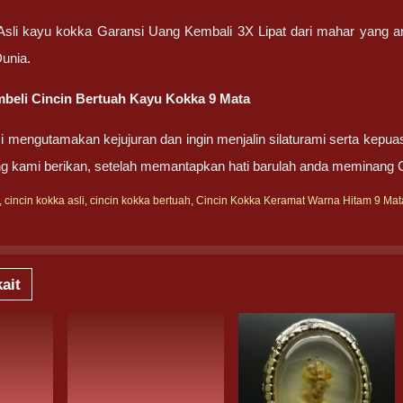
 Asli kayu kokka Garansi Uang Kembali 3X Lipat dari mahar yang 
unia.
beli Cincin Bertuah Kayu Kokka 9 Mata
 mengutamakan kejujuran dan ingin menjalin silaturami serta kepua
g kami berikan, setelah memantapkan hati barulah anda meminang 
,
cincin kokka asli
,
cincin kokka bertuah
,
Cincin Kokka Keramat Warna Hitam 9 Mat
ait