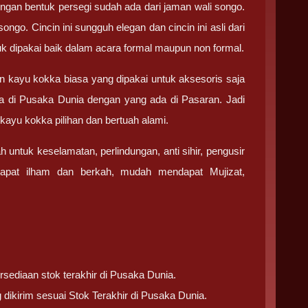
gan bentuk persegi sudah ada dari jaman wali songo.
go. Cincin ini sungguh elegan dan cincin ini asli dari
tuk dipakai baik dalam acara formal maupun non formal.
 kayu kokka biasa yang dipakai untuk aksesoris saja
da di Pusaka Dunia dengan yang ada di Pasaran. Jadi
ayu kokka pilihan dan bertuah alami.
ah untuk keselamatan, perlindungan, anti sihir, pengusir
dapat ilham dan berkah, mudah mendapat Mujizat,
rsediaan stok terakhir di Pusaka Dunia.
ikirim sesuai Stok Terakhir di Pusaka Dunia.