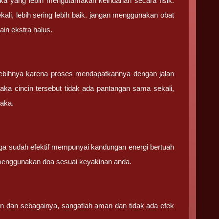
kka yang lebih mengutamakan keindahan secara fisik.
ekali, lebih sering lebih baik. jangan menggunakan obat
in ekstra halus.
ebihnya karena proses mendapatkannya dengan jalan
aka cincin tersebut tidak ada pantangan sama sekali,
saka.
ga sudah efektif mempunyai kandungan energi bertuah
menggunakan doa sesuai keyakinan anda.
in dan sebagainya, sangatlah aman dan tidak ada efek