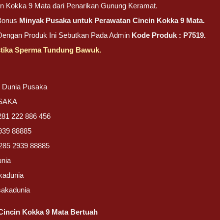
in Kokka 9 Mata dari Penarikan Gunung Keramat.
Bonus
Minyak Pusaka untuk Perawatan Cincin Kokka 9 Mata.
 Dengan Produk Ini Sebutkan Pada Admin
Kode Produk : P7519.
tika Sperma Tundung Bawuk.
/ Dunia Pusaka
USAKA
281 222 886 456
939 88885
285 2939 88885
unia
kadunia
sakadunia
incin Kokka 9 Mata Bertuah