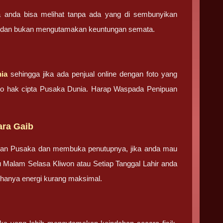
ga anda bisa melihat tanpa ada yang di sembunyikan
ma dan bukan mengutamakan keuntungan semata.
ia
sehingga jika ada penjual online dengan foto yang
foto hak cipta Pusaka Dunia. Harap Waspada Penipuan
ara Gaib
tan Pusaka dan membuka penutupnya, jika anda mau
u Malam Selasa Kliwon atau Setiap Tanggal Lahir anda
g hanya energi kurang maksimal.