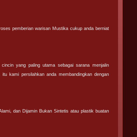
 proses pemberian warisan Mustika cukup anda berniat
incin yang paling utama sebagai sarana menjalin
a itu kami persilahkan anda membandingkan dengan
.
lami, dan Dijamin Bukan Sintetis atau plastik buatan