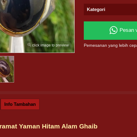
Kategori
Pesan 
click image to preview
Pemesanan yang lebih cep
Info Tambahan
eramat Yaman Hitam Alam Ghaib