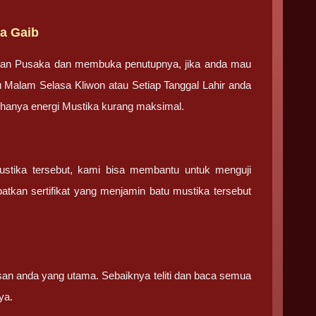
a Gaib
tan Pusaka dan membuka penutupnya, jika anda mau
u Malam Selasa Kliwon atau Setiap Tanggal Lahir anda
g hanya energi Mustika kurang maksimal.
ustika tersebut, kami bisa membantu untuk menguji
tkan sertifikat yang menjamin batu mustika tersebut
san anda yang utama. Sebaiknya teliti dan baca semua
ya.