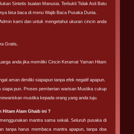
kan Sintetis buatan Manusia. Terbukti Tidak Asli Batu
pnya bisa baca di menu Wajib Baca Pusaka Dunia.
i Admin kami dan untuk mengetahui ukuran cincin anda
ra Gratis
.
uarga anda jika memiliki Cincin Keramat Yaman Hitam
gat aman dimiliki siapapun tanpa efek negatif apapun.
 dan siapa pun. Proses pemberian warisan Mustika cukup
 mewariskan mustika kepada orang yang anda tuju.
 Hitam Alam Ghaib ini ?
k menggunakan mantra sama sekali. Seluruh pusaka di
ikan tanpa harus membaca mantra apapun, tanpa doa