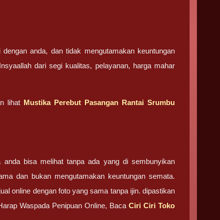
hmi dengan anda, dan tidak mengutamakan keuntungan
syaallah dari segi kualitas, pelayanan, harga mahar
n lihat
Mustika Perebut Pasangan Rantai Srumbu
ga anda bisa melihat tanpa ada yang di sembunyikan
utama dan bukan mengutamakan keuntungan semata.
ual online dengan foto yang sama tanpa ijin. dipastikan
. Harap Waspada Penipuan Online, Baca
Ciri Ciri Toko