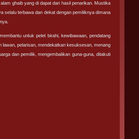
am ghaib yang di dapat dari hasil penarikan. Mustika
paya selalu terbawa dan dekat dengan pemiliknya dimana
knya.
 membantu untuk pelet birahi, kewibawaan, pendatang
an lawan, pelarisan, mendekatkan kesuksesan, menang
uarga dan pemilik, mengembalikan guna-guna, ditakuti