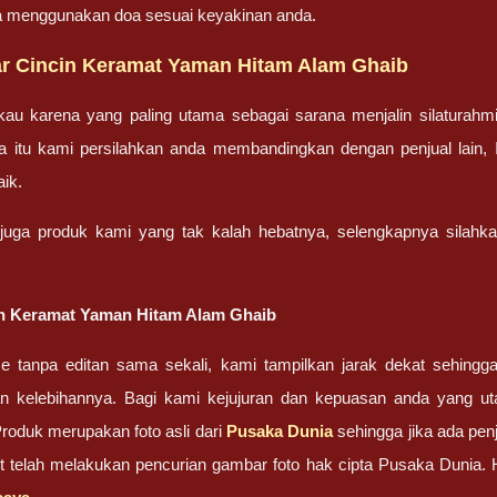
ka menggunakan doa sesuai keyakinan anda.
r Cincin Keramat Yaman Hitam Alam Ghaib
gkau karena yang paling utama sebagai sarana menjalin silatura
 itu kami persilahkan anda membandingkan dengan penjual lain, In
aik.
 juga produk kami yang tak kalah hebatnya, selengkapnya silahka
n Keramat Yaman Hitam Alam Ghaib
ze tanpa editan sama sekali, kami tampilkan jarak dekat sehing
n kelebihannya. Bagi kami kejujuran dan kepuasan anda yang 
oduk merupakan foto asli dari
Pusaka Dunia
sehingga jika ada penj
ut telah melakukan pencurian gambar foto hak cipta Pusaka Dunia