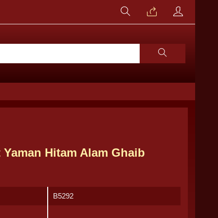
t Yaman Hitam Alam Ghaib
B5292